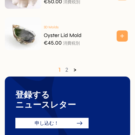
€
50.00
消費税別
3D Molds
Oyster Lid Mold
€
45.00
消費税別
1
2
>
登録する
ニュースレター
申し込む！