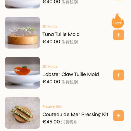
€
40.00
消費税別
2D Molds
Tuna Tuille Mold
€
40.00
消費税別
2D Molds
Lobster Claw Tuille Mold
€
40.00
消費税別
Pressing Kits
Couteau de Mer Pressing Kit
€
45.00
消費税別