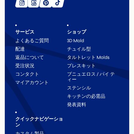
サービス
ショップ
よくあるご質問
3D Mold
配達
チュイル型
返品について
タルトレット Molds
受注状況
プレスキット
コンタクト
ブニュエロス / パイ テ
ィー
マイアカウント
ステンシル
キッチンの必需品
発表資料
クイックナビゲーショ
ン
カスタム製品