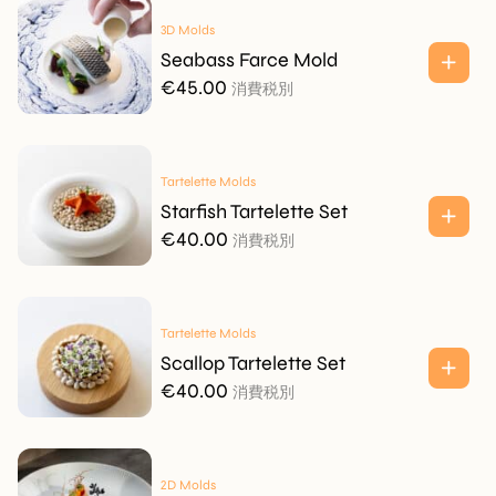
3D Molds
Seabass Farce Mold
€
45.00
消費税別
Tartelette Molds
Starfish Tartelette Set
€
40.00
消費税別
Tartelette Molds
Scallop Tartelette Set
€
40.00
消費税別
2D Molds