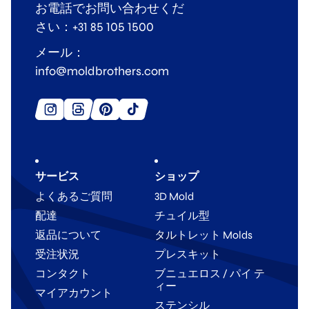
お電話でお問い合わせくだ
さい：+31 85 105 1500
メール：
info@moldbrothers.com
サービス
ショップ
よくあるご質問
3D Mold
配達
チュイル型
返品について
タルトレット Molds
受注状況
プレスキット
コンタクト
ブニュエロス / パイ テ
ィー
マイアカウント
ステンシル