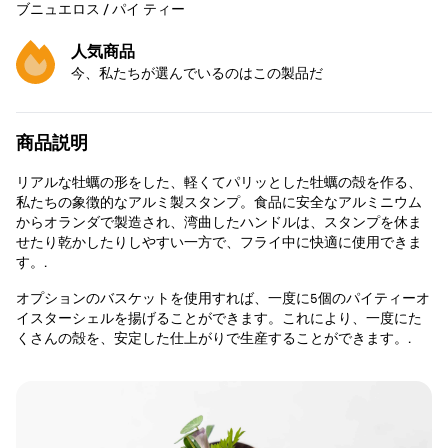
ブニュエロス / パイ ティー
で
ー
す。
ロ
人気商品
で
今、私たちが選んでいるのはこの製品だ
す。
商品説明
リアルな牡蠣の形をした、軽くてパリッとした牡蠣の殻を作る、
私たちの象徴的なアルミ製スタンプ。食品に安全なアルミニウム
からオランダで製造され、湾曲したハンドルは、スタンプを休ま
せたり乾かしたりしやすい一方で、フライ中に快適に使用できま
す。.
オプションのバスケットを使用すれば、一度に5個のパイティーオ
イスターシェルを揚げることができます。これにより、一度にた
くさんの殻を、安定した仕上がりで生産することができます。.