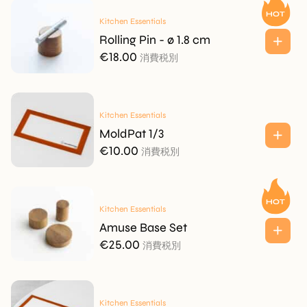
Kitchen Essentials
Rolling Pin - ø 1.8 cm
€
18.00
消費税別
Kitchen Essentials
MoldPat 1/3
€
10.00
消費税別
Kitchen Essentials
Amuse Base Set
€
25.00
消費税別
Kitchen Essentials