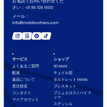
お電話でお問い合わせくだ
さい：+31 85 105 1500
メール：
info@moldbrothers.com
サービス
ショップ
よくあるご質問
3D Mold
配達
チュイル型
返品について
タルトレット Molds
受注状況
プレスキット
コンタクト
ブニュエロス / パイ テ
ィー
マイアカウント
ステンシル