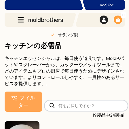
|
€
JA
0
オランダ製
キッチンの必需品
キッチンエッセンシャルは、毎日使う道具です。MoldPパ
ットやスクレーパーから、カッターやメッキツールまで、
どのアイテムもプロの厨房で毎日使うためにデザインされ
ています。よりコントロールしやすく、一貫性のあるサー
ビスを提供します。.
フィル
商
ター
品
検
19製品中24製品
索