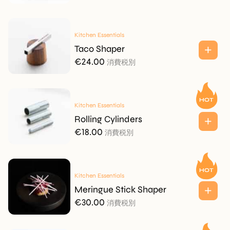
Kitchen Essentials
Taco Shaper
€
24.00
消費税別
Kitchen Essentials
Rolling Cylinders
€
18.00
消費税別
Kitchen Essentials
Meringue Stick Shaper
€
30.00
消費税別