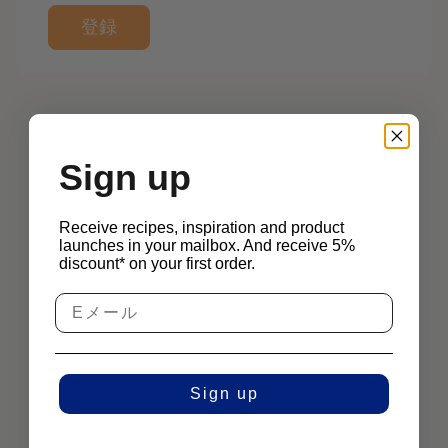
登録
Sign up
Receive recipes, inspiration and product
launches in your mailbox. And receive 5%
discount* on your first order.
Sign up