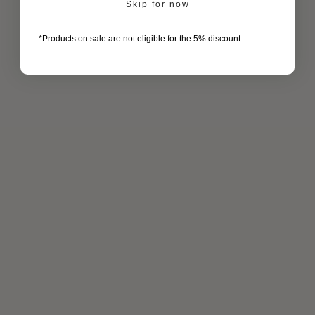
Skip for now
*Products on sale are not eligible for the 5% discount.