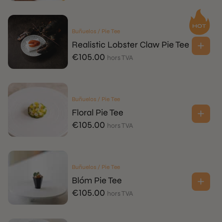
Buñuelos / Pie Tee
Realistic Lobster Claw Pie Tee
€
105.00
hors TVA
Buñuelos / Pie Tee
Floral Pie Tee
€
105.00
hors TVA
Buñuelos / Pie Tee
Blóm Pie Tee
€
105.00
hors TVA