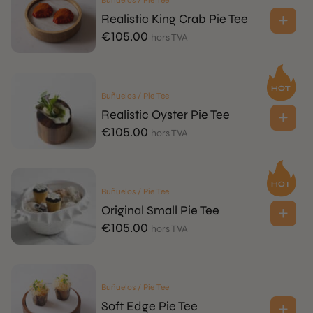
Buñuelos / Pie Tee
Realistic King Crab Pie Tee
€
105.00
hors TVA
Buñuelos / Pie Tee
Realistic Oyster Pie Tee
€
105.00
hors TVA
Buñuelos / Pie Tee
Original Small Pie Tee
€
105.00
hors TVA
Buñuelos / Pie Tee
Soft Edge Pie Tee