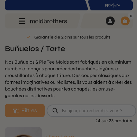
|
€
FR
0
Garantie de 2 ans
sur tous les produits
Buñuelos / Tarte
Nos Buñuelos & Pie Tee Molds sont fabriqués en aluminium
durable et conçus pour créer des bouchées légères et
croustillantes à chaque friture. Des coupes classiques aux
formes imaginatives ou réalistes, ils vous aident à créer des
bouchées distinctives pour les canapés, les amuse-
gueules ou les desserts.
Recherche
Filtres
de
produits
24 sur 23 produits