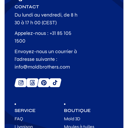
CONTACT
Du lundi au vendredi, de 8 h
30 à 17 h 00 (CEST)
Appelez-nous : +31 85 105
1500
Envoyez-nous un courrier à
l'adresse suivante :
info@moldbrothers.com
SERVICE
BOUTIQUE
FAQ
Mold 3D
Livraison
Moules à tuiles