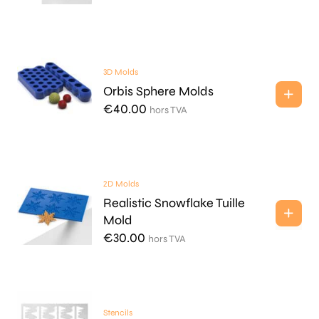
3D Molds
Orbis Sphere Molds
€
40.00
hors TVA
2D Molds
Realistic Snowflake Tuille
Mold
€
30.00
hors TVA
Stencils