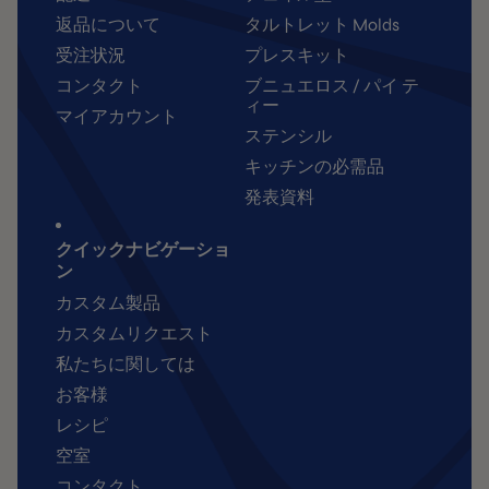
返品について
タルトレット Molds
受注状況
プレスキット
コンタクト
ブニュエロス / パイ テ
ィー
マイアカウント
ステンシル
キッチンの必需品
発表資料
クイックナビゲーショ
ン
カスタム製品
カスタムリクエスト
私たちに関しては
お客様
レシピ
空室
コンタクト