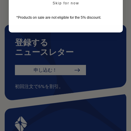
Skip for now
1
*Products on sale are not eligible for the 5% discount.
登録する
ニュースレター
申し込む！
初回注文で5%を割引。