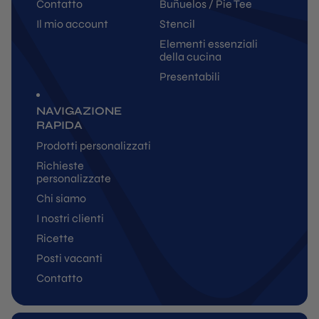
Contatto
Buñuelos / Pie Tee
Il mio account
Stencil
Elementi essenziali
della cucina
Presentabili
NAVIGAZIONE
RAPIDA
Prodotti personalizzati
Richieste
personalizzate
Chi siamo
I nostri clienti
Ricette
Posti vacanti
Contatto