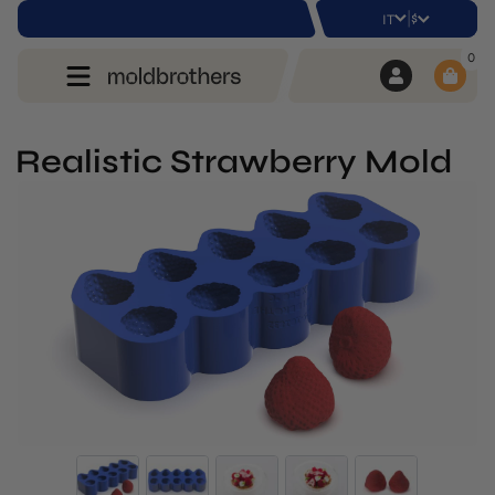
|
$
IT
0
Realistic Strawberry Mold