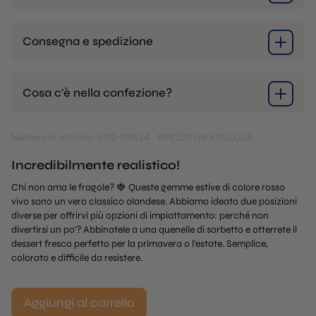
Consegna e spedizione
Cosa c'è nella confezione?
Numero di articolo: M02-179524
PREZZI IVA ESCLUSA
Incredibilmente realistico!
Chi non ama le fragole? 🍓 Queste gemme estive di colore rosso
vivo sono un vero classico olandese. Abbiamo ideato due posizioni
diverse per offrirvi più opzioni di impiattamento: perché non
divertirsi un po'? Abbinatele a una quenelle di sorbetto e otterrete il
dessert fresco perfetto per la primavera o l'estate. Semplice,
colorato e difficile da resistere.
Aggiungi al carrello