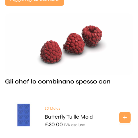
Gli chef lo combinano spesso con
2D Molds
Butterfly Tuille Mold
€
30.00
IVA esclusa