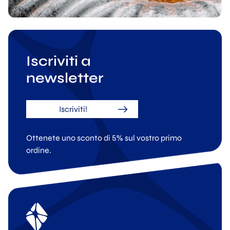
Iscriviti a
newsletter
Iscriviti!
Ottenete uno sconto di 5% sul vostro primo
ordine.