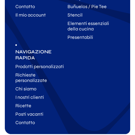
Contatto
Buñuelos / Pie Tee
Il mio account
Stencil
Elementi essenziali
della cucina
Presentabili
NAVIGAZIONE
RAPIDA
Prodotti personalizzati
Richieste
personalizzate
Chi siamo
I nostri clienti
Ricette
Posti vacanti
Contatto