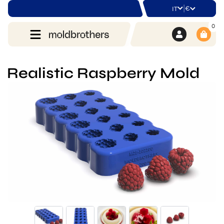
|
€
IT
0
Realistic Raspberry Mold