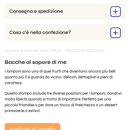
Consegna e spedizione
Cosa c'è nella confezione?
Numero di articolo: M02-179525
PREZZI IVA ESCLUSA
Bacche al sapore di me
I lamponi sono uno di quei frutti che diventano ancora più belli
quanto più li si guarda da vicino: delicati, dettagliati e pieni di
carattere.
Questo stampo include tre diverse posizioni per i lamponi, dandovi
molta libertà quando si tratta di impiattare. Perfetto per una
piccola friandise o per dare un tocco di freschezza a un dessert
primaverile o estivo!
Aggiungi al carrello