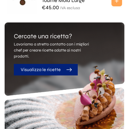
Tourné Mold Large
€
45.00
IVA esclusa
Cercate una ricetta?
Lavoriamo a stretto contatto con i migliori
chef per creare ricette adatte ai nostri
prodotti.
Visualizza le ricette