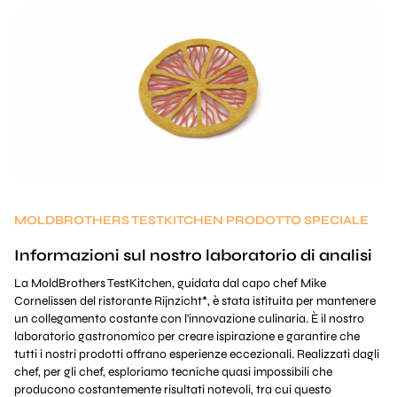
MOLDBROTHERS TESTKITCHEN PRODOTTO SPECIALE
Informazioni sul nostro laboratorio di analisi
La MoldBrothers TestKitchen, guidata dal capo chef Mike
Cornelissen del ristorante Rijnzicht*, è stata istituita per mantenere
un collegamento costante con l'innovazione culinaria. È il nostro
laboratorio gastronomico per creare ispirazione e garantire che
tutti i nostri prodotti offrano esperienze eccezionali. Realizzati dagli
chef, per gli chef, esploriamo tecniche quasi impossibili che
producono costantemente risultati notevoli, tra cui questo