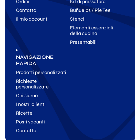
Ordini
Kit di pressatura
Contatto
Buñuelos / Pie Tee
Il mio account
Stencil
Elementi essenziali
della cucina
Presentabili
NAVIGAZIONE
RAPIDA
Prodotti personalizzati
Richieste
personalizzate
Chi siamo
I nostri clienti
Ricette
Posti vacanti
Contatto