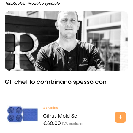
TestKitchen Prodotto speciale
!
Gli chef lo combinano spesso con
3D Molds
Citrus Mold Set
€
60.00
IVA esclusa