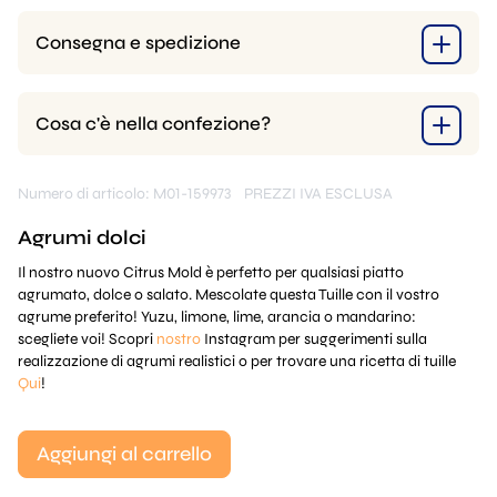
Consegna e spedizione
Cosa c'è nella confezione?
Numero di articolo: M01-159973
PREZZI IVA ESCLUSA
Agrumi dolci
Il nostro nuovo Citrus Mold è perfetto per qualsiasi piatto
agrumato, dolce o salato. Mescolate questa Tuille con il vostro
agrume preferito! Yuzu, limone, lime, arancia o mandarino:
scegliete voi! Scopri
nostro
Instagram per suggerimenti sulla
realizzazione di agrumi realistici o per trovare una ricetta di tuille
Qui
!
Aggiungi al carrello