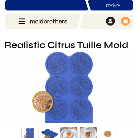
|
€
IT
0
Realistic Citrus Tuille Mold