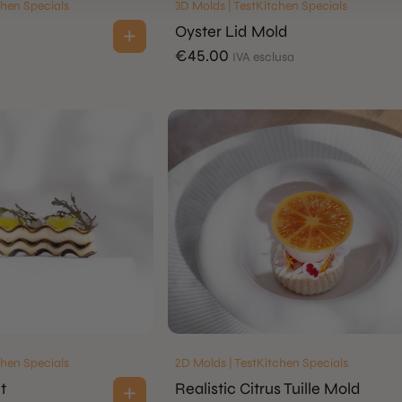
tchen Specials
3D Molds | TestKitchen Specials
Oyster Lid Mold
€
45.00
IVA esclusa
tchen Specials
2D Molds | TestKitchen Specials
t
Realistic Citrus Tuille Mold