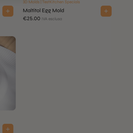
3D Molds | TestKitchen Specials
Maltitol Egg Mold
€
25.00
IVA esclusa