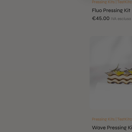
Pressing Kits | TestKi
Fluo Pressing Kit
€
45.00
IVA esclusa
Pressing Kits | TestKi
Wave Pressing Ki