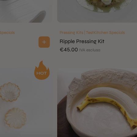
 Specials
Pressing Kits | TestKitchen Specials
Ripple Pressing Kit
€
45.00
IVA esclusa