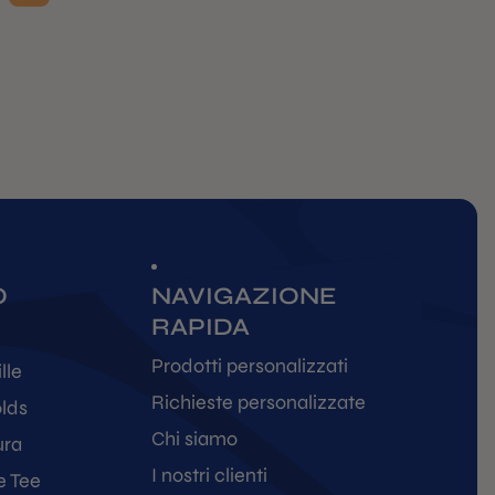
O
NAVIGAZIONE
RAPIDA
Prodotti personalizzati
lle
Richieste personalizzate
olds
Chi siamo
ura
I nostri clienti
e Tee