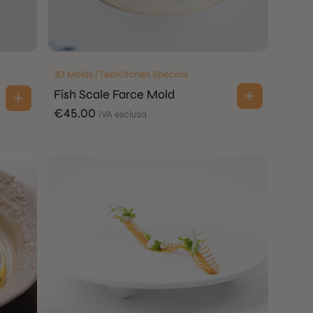
3D Molds | TestKitchen Specials
Fish Scale Farce Mold
€
45.00
IVA esclusa