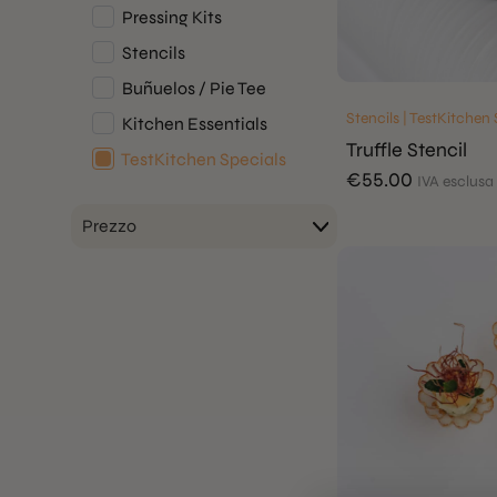
Pressing Kits
Stencils
Buñuelos / Pie Tee
Stencils | TestKitchen
Kitchen Essentials
Truffle Stencil
TestKitchen Specials
€
55.00
IVA esclusa
Prezzo