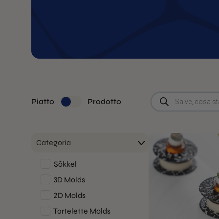
Ricerca
Piatto
Prodotto
prodotti
Categoria
Sōkkel
3D Molds
2D Molds
Tartelette Molds