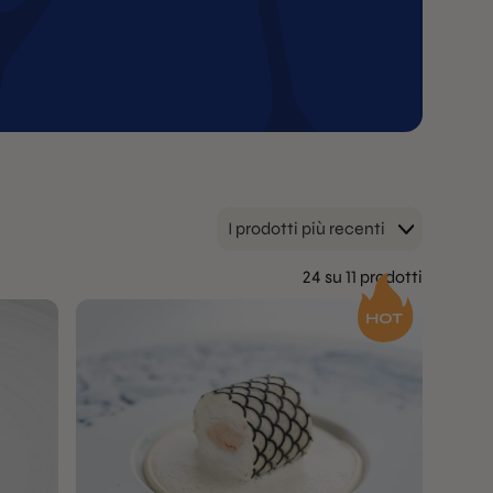
I prodotti più recenti
24 su 11 prodotti