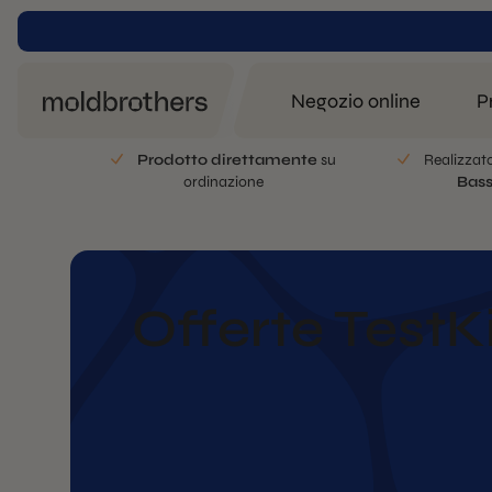
Negozio online
P
Prodotto direttamente
su
Realizzat
ordinazione
Bass
Offerte TestK