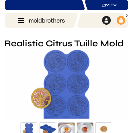
|
€
ES
0
Realistic Citrus Tuille Mold