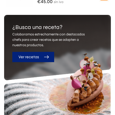
€
45.00
sin iva
¿Busca una receta?
Colaboramos estrechamente con destacados
chefs para crear recetas que se adapten a
nuestros productos.
Ver recetas