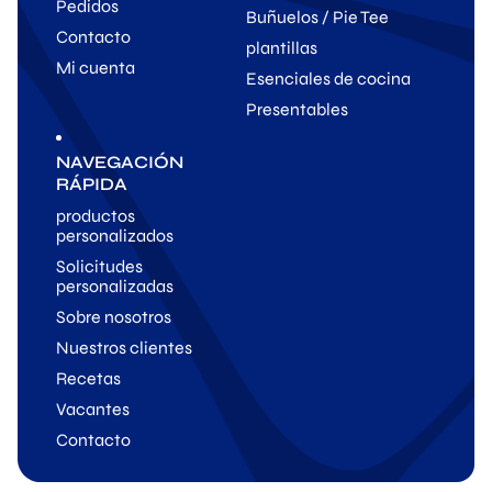
Pedidos
Buñuelos / Pie Tee
Contacto
plantillas
Mi cuenta
Esenciales de cocina
Presentables
NAVEGACIÓN
RÁPIDA
productos
personalizados
Solicitudes
personalizadas
Sobre nosotros
Nuestros clientes
Recetas
Vacantes
Contacto