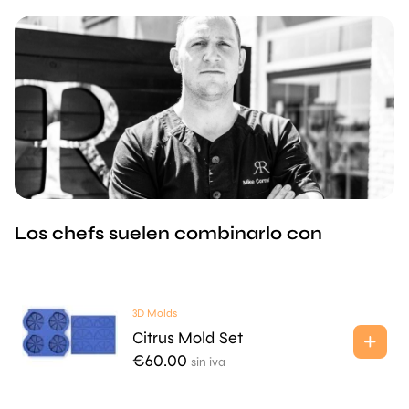
Los chefs suelen combinarlo con
3D Molds
Citrus Mold Set
€
60.00
sin iva