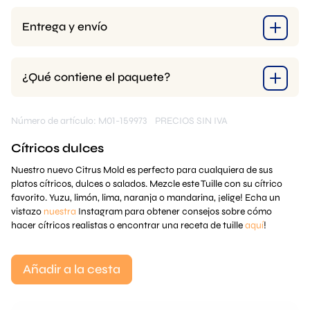
Entrega y envío
¿Qué contiene el paquete?
Número de artículo: M01-159973
PRECIOS SIN IVA
Cítricos dulces
Nuestro nuevo Citrus Mold es perfecto para cualquiera de sus
platos cítricos, dulces o salados. Mezcle este Tuille con su cítrico
favorito. Yuzu, limón, lima, naranja o mandarina, ¡elige! Echa un
vistazo
nuestra
Instagram para obtener consejos sobre cómo
hacer cítricos realistas o encontrar una receta de tuille
aquí
!
Añadir a la cesta