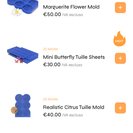
Marguerite Flower Mold
€
50.00
IVA esclusa
2D Molds
Mini Butterfly Tuille Sheets
€
30.00
IVA esclusa
2D Molds
Realistic Citrus Tuille Mold
€
40.00
IVA esclusa