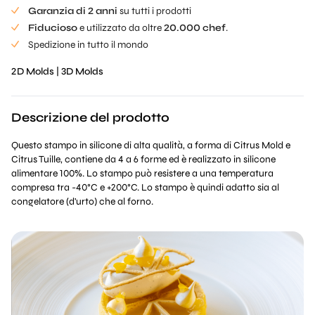
Garanzia di 2 anni
su tutti i prodotti
Fiducioso
e utilizzato da oltre
20.000 chef
.
Spedizione in tutto il mondo
2D Molds
|
3D Molds
Descrizione del prodotto
Questo stampo in silicone di alta qualità, a forma di Citrus Mold e
Citrus Tuille, contiene da 4 a 6 forme ed è realizzato in silicone
alimentare 100%. Lo stampo può resistere a una temperatura
compresa tra -40°C e +200°C. Lo stampo è quindi adatto sia al
congelatore (d'urto) che al forno.