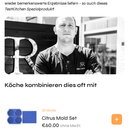
wieder bemerkenswerte Ergebnisse liefern - so auch dieses
TestKitchen Spezialprodukt
!
Köche kombinieren dies oft mit
3D Molds
Citrus Mold Set
€
60.00
ohne MwSt.