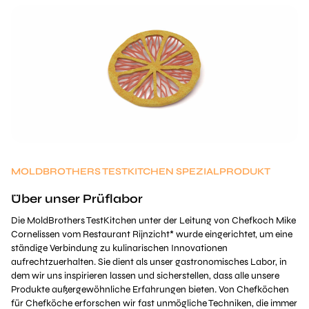
MOLDBROTHERS TESTKITCHEN SPEZIALPRODUKT
Über unser Prüflabor
Die MoldBrothers TestKitchen unter der Leitung von Chefkoch Mike
Cornelissen vom Restaurant Rijnzicht* wurde eingerichtet, um eine
ständige Verbindung zu kulinarischen Innovationen
aufrechtzuerhalten. Sie dient als unser gastronomisches Labor, in
dem wir uns inspirieren lassen und sicherstellen, dass alle unsere
Produkte außergewöhnliche Erfahrungen bieten. Von Chefköchen
für Chefköche erforschen wir fast unmögliche Techniken, die immer