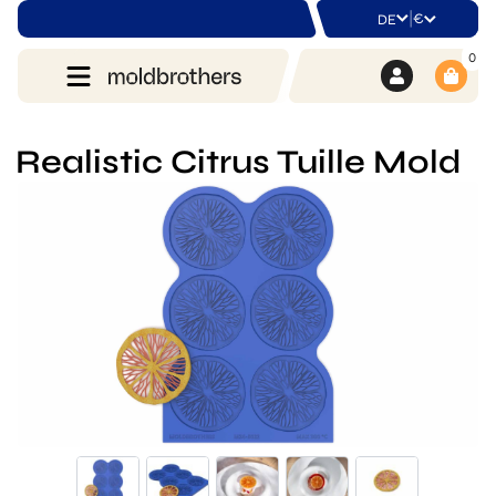
|
€
DE
0
Realistic Citrus Tuille Mold