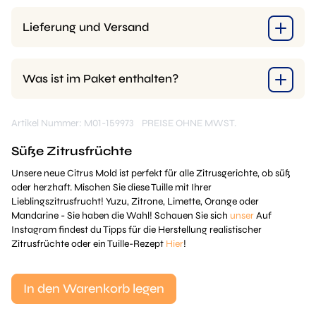
Lieferung und Versand
Was ist im Paket enthalten?
Artikel Nummer: M01-159973
PREISE OHNE MWST.
Süße Zitrusfrüchte
Unsere neue Citrus Mold ist perfekt für alle Zitrusgerichte, ob süß
oder herzhaft. Mischen Sie diese Tuille mit Ihrer
Lieblingszitrusfrucht! Yuzu, Zitrone, Limette, Orange oder
Mandarine - Sie haben die Wahl! Schauen Sie sich
unser
Auf
Instagram findest du Tipps für die Herstellung realistischer
Zitrusfrüchte oder ein Tuille-Rezept
Hier
!
In den Warenkorb legen