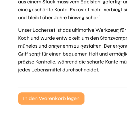
aus einem Stück massivem Edelstahl gefertigt u
eine geschärfte Kante. Es rostet nicht, verbiegt s
und bleibt über Jahre hinweg scharf.
Unser Locherset ist das ultimative Werkzeug für
Koch und wurde entwickelt, um den Stanzvorga
mühelos und angenehm zu gestalten. Der ergo
Griff sorgt für einen bequemen Halt und ermögli
präzise Kontrolle, während die scharfe Kante m
jedes Lebensmittel durchschneidet.
In den Warenkorb legen