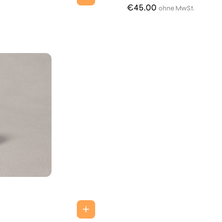
€
45.00
ohne MwSt.