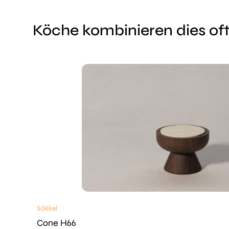
Köche kombinieren dies oft
Sōkkel
Cone H66