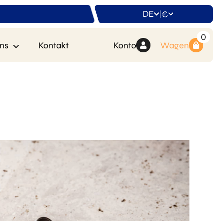
DE
€
|
0
ns
Kontakt
Konto
Wagen