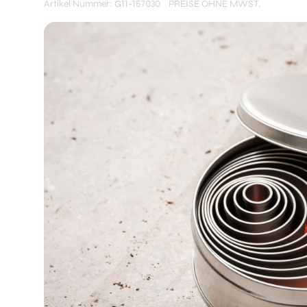
Artikel Nummer: G11-157030
PREISE OHNE MWST.