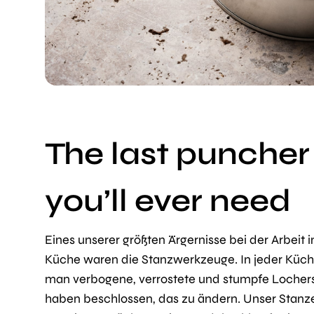
The last puncher
you’ll ever need
Eines unserer größten Ärgernisse bei der Arbeit i
Küche waren die Stanzwerkzeuge. In jeder Küch
man verbogene, verrostete und stumpfe Lochers
haben beschlossen, das zu ändern. Unser Stanze