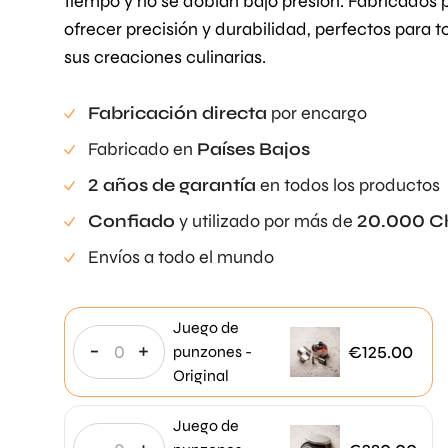
tiempo y no se doblan bajo presión. Fabricados 
ofrecer precisión y durabilidad, perfectos para 
sus creaciones culinarias.
Fabricación directa
por encargo
Fabricado en
Países Bajos
2 años de garantía
en todos los productos
Confiado
y utilizado por más de
20.000 C
Envíos a todo el mundo
Juego de
-
+
€
125.00
punzones -
Original
Juego de