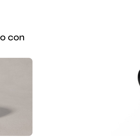
lo con