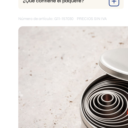
¿Qué contiene el paquete?
Número de artículo: G11-157030
PRECIOS SIN IVA