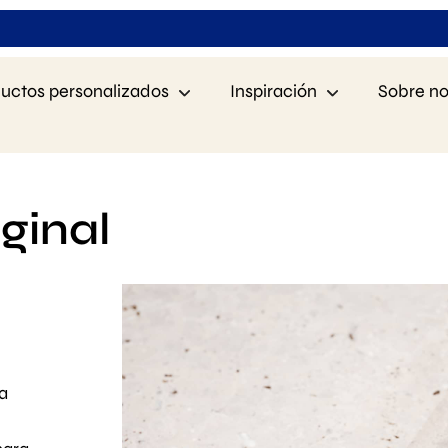
uctos personalizados
Inspiración
Sobre no
ginal
a