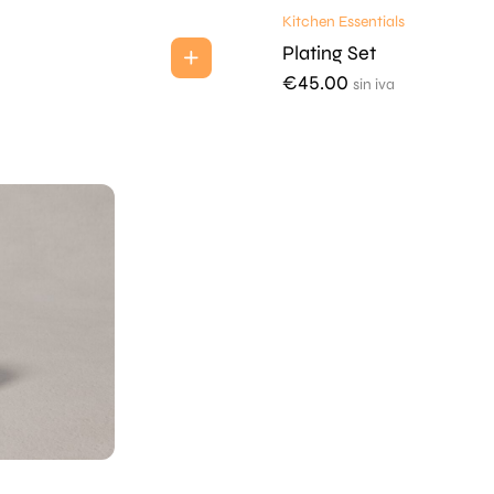
Kitchen Essentials
Plating Set
€
45.00
sin iva