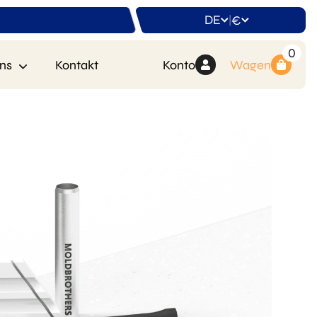
DE
€
|
0
ns
Kontakt
Konto
Wagen