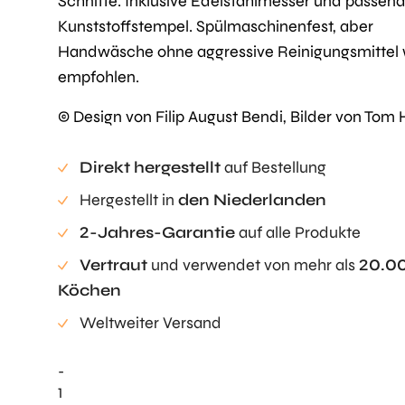
Schnitte. Inklusive Edelstahlmesser und passe
Kunststoffstempel. Spülmaschinenfest, aber
Handwäsche ohne aggressive Reinigungsmittel 
empfohlen.
© Design von Filip August Bendi, Bilder von
Tom 
Direkt hergestellt
auf Bestellung
Hergestellt in
den Niederlanden
2-Jahres-Garantie
auf alle Produkte
Vertraut
und verwendet von mehr als
20.0
Köchen
Weltweiter Versand
-
Bendi