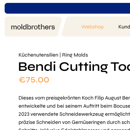
Webshop
Kund
Küchenutensilien | Ring Molds
Bendi Cutting To
€
75.00
Dieses vom preisgekrönten Koch Filip August Be
entwickelte und bei seinem Auftritt beim Bocuse
2023 verwendete Schneidewerkzeug ermöglicht
präzise Schneiden von Gemüseringen durch sc