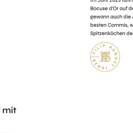
Bocuse d'Or auf d
gewann auch die 
besten Commis, wa
Spitzenköchen der
 mit