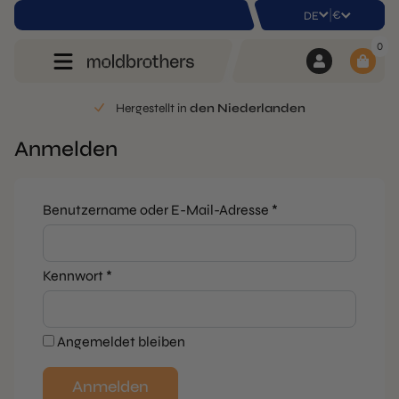
|
€
DE
0
Hergestellt in
den Niederlanden
Anmelden
Erforderlich
Benutzername oder E-Mail-Adresse
*
Erforderlich
Kennwort
*
Angemeldet bleiben
Anmelden