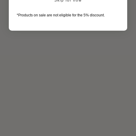
Skip for now
*Products on sale are not eligible for the 5% discount.