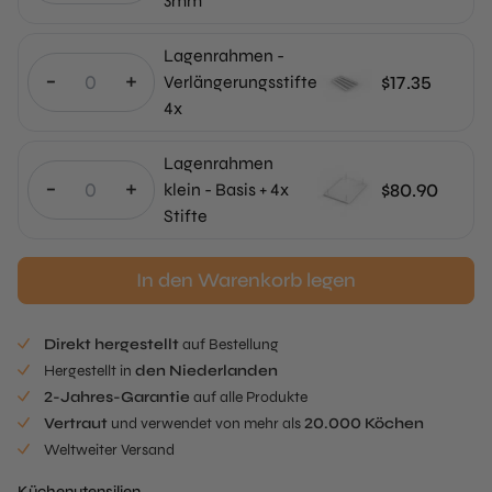
3mm
Lagenrahmen -
-
+
$
17.35
Verlängerungsstifte
4x
Lagenrahmen
-
+
$
80.90
klein - Basis + 4x
Stifte
In den Warenkorb legen
Direkt hergestellt
auf Bestellung
Hergestellt in
den Niederlanden
2-Jahres-Garantie
auf alle Produkte
Vertraut
und verwendet von mehr als
20.000 Köchen
Weltweiter Versand
Küchenutensilien