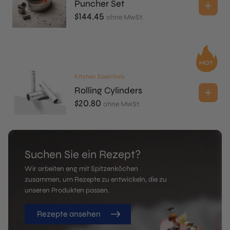
Puncher Set
$
144.45
ohne MwSt.
Kitchen Essentials
Rolling Cylinders
$
20.80
ohne MwSt.
Suchen Sie ein Rezept?
Wir arbeiten eng mit Spitzenköchen
zusammen, um Rezepte zu entwickeln, die zu
unseren Produkten passen.
Rezepte ansehen