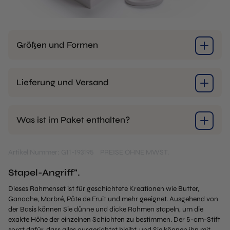
Größen und Formen
Lieferung und Versand
Was ist im Paket enthalten?
Artikel Nummer: G11-193195
PREISE OHNE MWST.
Stapel-Angriff".
Dieses Rahmenset ist für geschichtete Kreationen wie Butter,
Ganache, Marbré, Pâte de Fruit und mehr geeignet. Ausgehend von
der Basis können Sie dünne und dicke Rahmen stapeln, um die
exakte Höhe der einzelnen Schichten zu bestimmen. Der 5-cm-Stift
sorgt dafür, dass alles ausgerichtet bleibt, und Sie können ihn mit