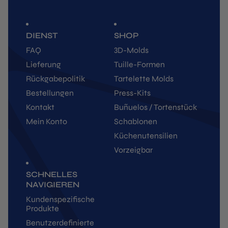
DIENST
SHOP
FAQ
3D-Molds
Lieferung
Tuille-Formen
Rückgabepolitik
Tartelette Molds
Bestellungen
Press-Kits
Kontakt
Buñuelos / Tortenstück
Mein Konto
Schablonen
Küchenutensilien
Vorzeigbar
SCHNELLES
NAVIGIEREN
Kundenspezifische
Produkte
Benutzerdefinierte