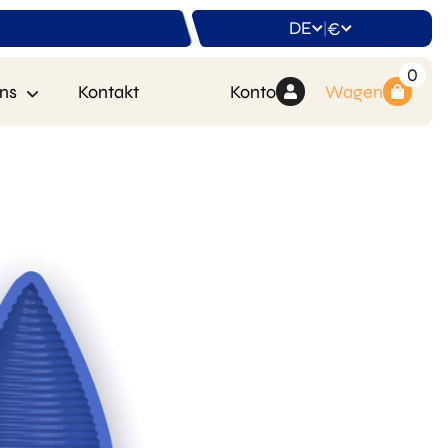
DE
€
|
0
ns
Kontakt
Konto
Wagen