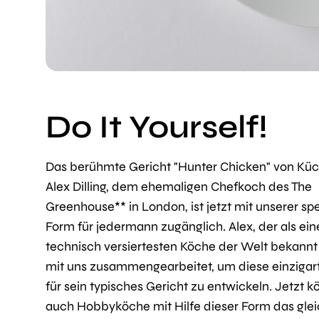
Do It Yourself!
Das berühmte Gericht "Hunter Chicken" von Kü
Alex Dilling, dem ehemaligen Chefkoch des The
Greenhouse** in London, ist jetzt mit unserer spe
Form für jedermann zugänglich. Alex, der als ein
technisch versiertesten Köche der Welt bekannt i
mit uns zusammengearbeitet, um diese einzigar
für sein typisches Gericht zu entwickeln. Jetzt 
auch Hobbyköche mit Hilfe dieser Form das gle