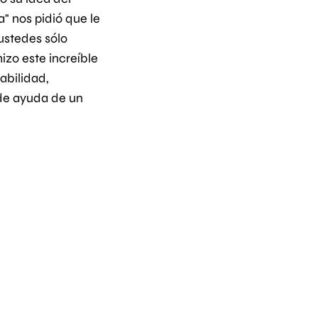
" nos pidió que le
stedes sólo
izo este increíble
abilidad,
de ayuda de un