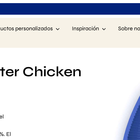
uctos personalizados
Inspiración
Sobre no
nter Chicken
el
%. El