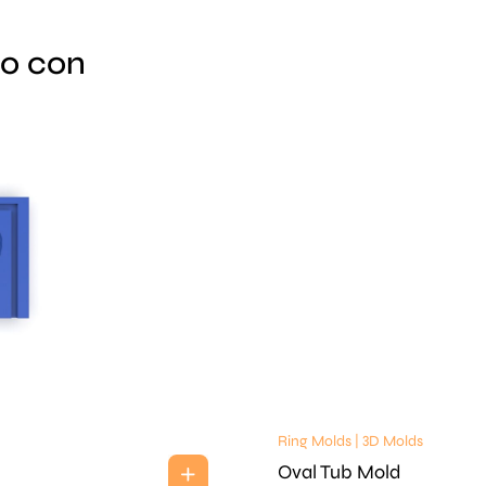
lo con
Ring Molds | 3D Molds
Oval Tub Mold