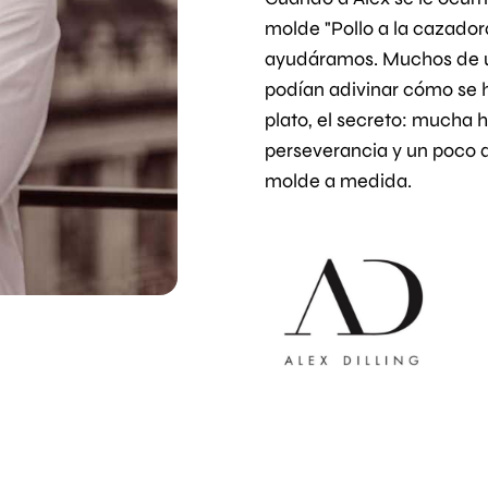
molde "Pollo a la cazadora
ayudáramos. Muchos de u
podían adivinar cómo se h
plato, el secreto: mucha h
perseverancia y un poco 
molde a medida.