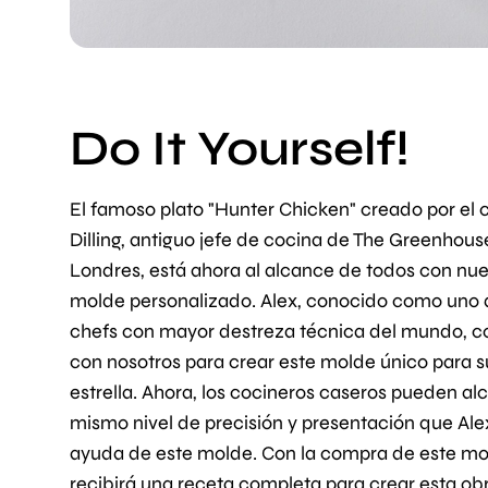
Do It Yourself!
El famoso plato "Hunter Chicken" creado por el 
Dilling, antiguo jefe de cocina de The Greenhous
Londres, está ahora al alcance de todos con nue
molde personalizado. Alex, conocido como uno 
chefs con mayor destreza técnica del mundo, c
con nosotros para crear este molde único para s
estrella. Ahora, los cocineros caseros pueden al
mismo nivel de precisión y presentación que Ale
ayuda de este molde. Con la compra de este mo
recibirá una receta completa para crear esta ob