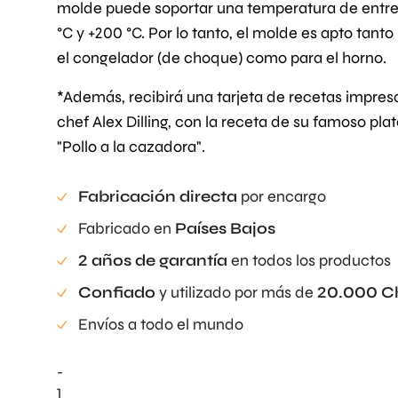
molde puede soportar una temperatura de entre
°C y +200 °C. Por lo tanto, el molde es apto tanto
el congelador (de choque) como para el horno.
*Además, recibirá una tarjeta de recetas impres
chef Alex Dilling, con la receta de su famoso pla
"Pollo a la cazadora".
Fabricación directa
por encargo
Fabricado en
Países Bajos
2 años de garantía
en todos los productos
Confiado
y utilizado por más de
20.000 C
Envíos a todo el mundo
-
Alex