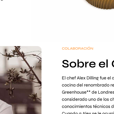
COLABORACIÓN
Sobre el
El chef Alex Dilling fue el
cocina del renombrado re
Greenhouse** de Londres.
considerado uno de los c
conocimientos técnicos 
Cuando a Alex se le ocurri