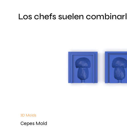
Los chefs suelen combinar
3D Molds
Cepes Mold