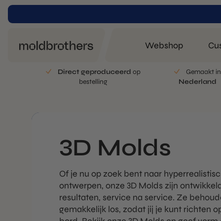
Webshop
Cu
Direct geproduceerd
op
Gemaakt i
bestelling
Nederland
3D Molds
Of je nu op zoek bent naar hyperrealistisc
ontwerpen, onze 3D Molds zijn ontwikkeld
resultaten, service na service. Ze behou
gemakkelijk los, zodat jij je kunt richten 