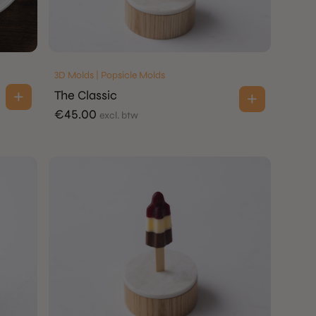
3D Molds | Popsicle Molds
The Classic
€
45.00
excl. btw