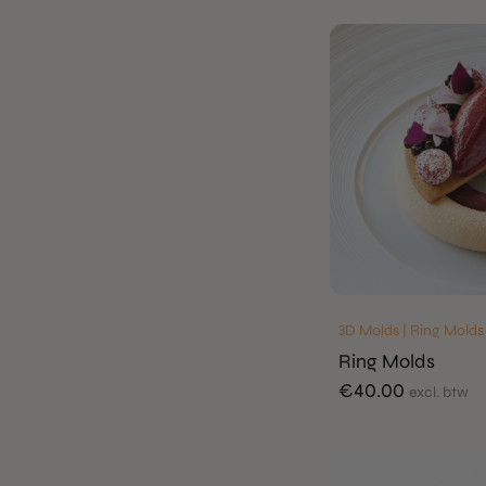
3D Molds | Ring Molds
Ring Molds
€
40.00
excl. btw