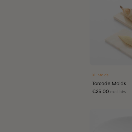
3D Molds
Torsade Molds
€
35.00
excl. btw