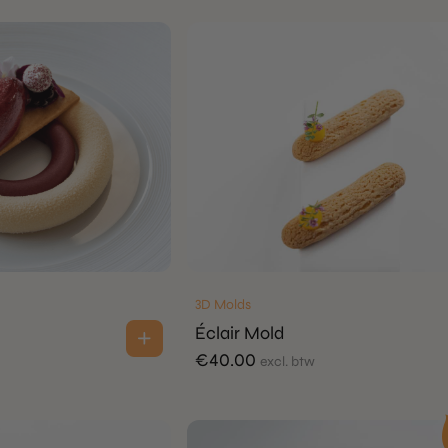
3D Molds
Éclair Mold
€
40.00
excl. btw