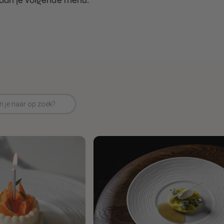
 aan je volgende menu.