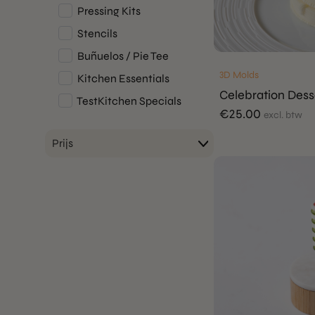
Pressing Kits
Stencils
Buñuelos / Pie Tee
3D Molds
Kitchen Essentials
Celebration Dess
TestKitchen Specials
€
25.00
excl. btw
Prijs