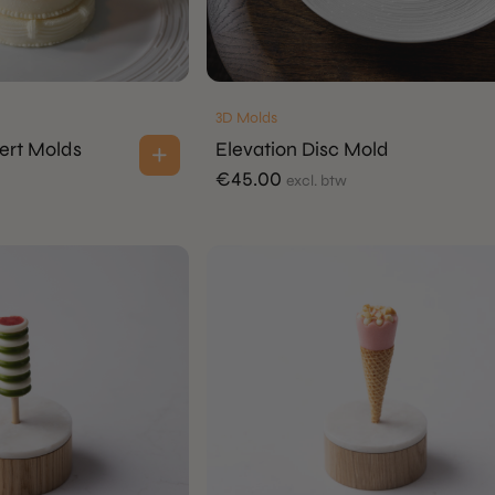
3D Molds
ert Molds
Elevation Disc Mold
€
45.00
excl. btw