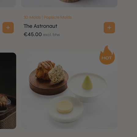
3D Molds | Popsicle Molds
The Astronaut
€
45.00
excl. btw