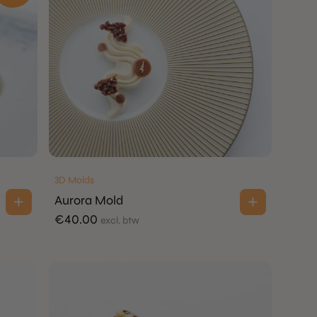
3D Molds
Aurora Mold
€
40.00
excl. btw