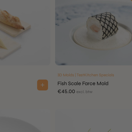
3D Molds | TestKitchen Specials
Fish Scale Farce Mold
€
45.00
excl. btw