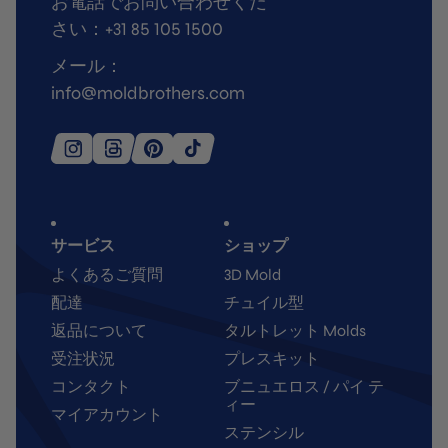
お電話でお問い合わせくだ
さい：+31 85 105 1500
メール：
info@moldbrothers.com
サービス
ショップ
よくあるご質問
3D Mold
配達
チュイル型
返品について
タルトレット Molds
受注状況
プレスキット
コンタクト
ブニュエロス / パイ テ
ィー
マイアカウント
ステンシル