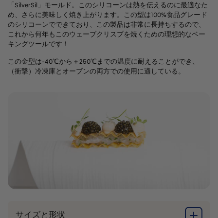
「SilverSil」モールド。このシリコーンは熱を伝えるのに最適なた
め、さらに美味しく焼き上がります。この型は100%食品グレード
のシリコーンでできており、この製品は非常に長持ちするので、
これから何年もこのウェーブクリスプを焼くための理想的なベー
キングツールです！
この金型は-40℃から＋250℃までの温度に耐えることができ、
（衝撃）冷凍庫とオーブンの両方での使用に適している。
サイズと形状