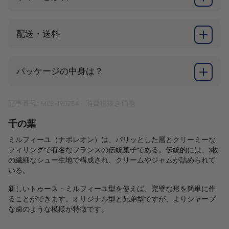
配送・送料
パッケージの中身は？
記事番号: M02-190254
消費税抜き価格
千の葉
ミルフィーユ（ナポレオン）は、パリッとした層とクリーミーな
フィリングで有名なフランスの伝統菓子である。伝統的には、3枚
の繊細なシュー生地で構成され、クリームやジャムが詰められて
いる。
新しいトゥース・ミルフィーユ型を使えば、完璧な形を簡単に作
ることができます。オリジナル型と兄弟型ですが、よりシャープ
な歯のような模様が特徴です。