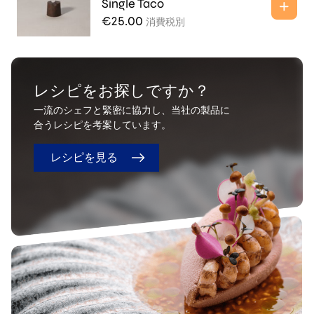
Single Taco
€
25.00
消費税別
レシピをお探しですか？
一流のシェフと緊密に協力し、当社の製品に
合うレシピを考案しています。
レシピを見る