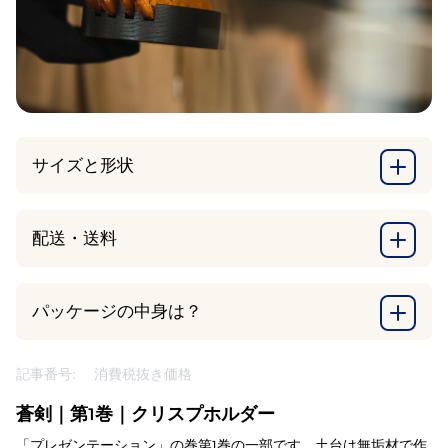
サイズと形状
配送・送料
パッケージの中身は？
記事番号:
消費税抜き価格
蒼剣｜第1巻｜クリスプホルダー
「プレゼンテーション」の巻第1巻の一部です。土台は無垢材で作