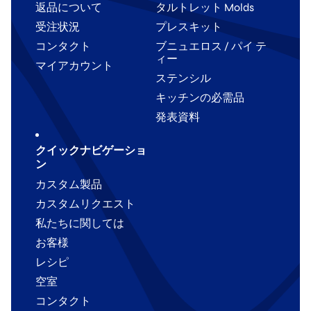
返品について
タルトレット Molds
受注状況
プレスキット
コンタクト
ブニュエロス / パイ テ
ィー
マイアカウント
ステンシル
キッチンの必需品
発表資料
クイックナビゲーショ
ン
カスタム製品
カスタムリクエスト
私たちに関しては
お客様
レシピ
空室
コンタクト