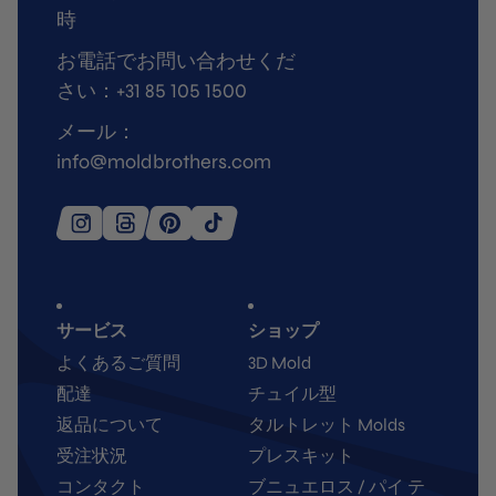
時
お電話でお問い合わせくだ
さい：+31 85 105 1500
メール：
info@moldbrothers.com
サービス
ショップ
よくあるご質問
3D Mold
配達
チュイル型
返品について
タルトレット Molds
受注状況
プレスキット
コンタクト
ブニュエロス / パイ テ