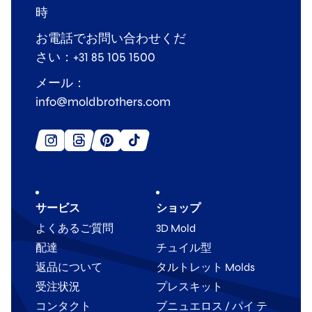
時
お電話でお問い合わせくだ
さい：+31 85 105 1500
メール：
info@moldbrothers.com
サービス
ショップ
よくあるご質問
3D Mold
配達
チュイル型
返品について
タルトレット Molds
受注状況
プレスキット
コンタクト
ブニュエロス / パイ テ