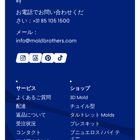
時
お電話でお問い合わせくだ
さい：+31 85 105 1500
メール：
info@moldbrothers.com
サービス
ショップ
よくあるご質問
3D Mold
配達
チュイル型
返品について
タルトレット Molds
受注状況
プレスキット
コンタクト
ブニュエロス / パイ テ
ィー