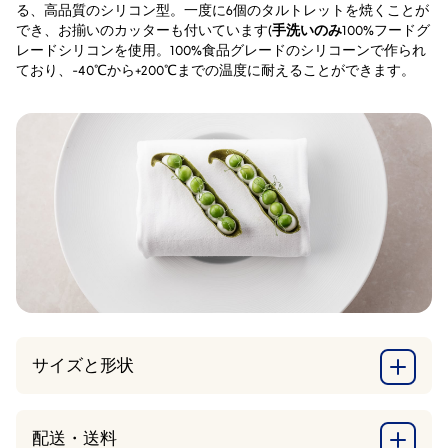
る、高品質のシリコン型。一度に6個のタルトレットを焼くことが
でき、お揃いのカッターも付いています(
手洗いのみ
100%フードグ
レードシリコンを使用。100%食品グレードのシリコーンで作られ
ており、-40℃から+200℃までの温度に耐えることができます。
サイズと形状
配送・送料