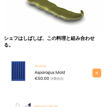
シェフはしばしば、この料理と組み合わせ
る。
3D Molds
Asparagus Mold
€
50.00
消費税別
Buñuelos / Pie Tee