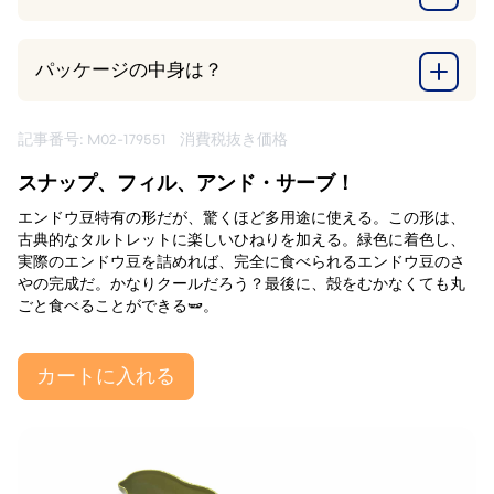
パッケージの中身は？
記事番号: M02-179551
消費税抜き価格
スナップ、フィル、アンド・サーブ！
エンドウ豆特有の形だが、驚くほど多用途に使える。この形は、
古典的なタルトレットに楽しいひねりを加える。緑色に着色し、
実際のエンドウ豆を詰めれば、完全に食べられるエンドウ豆のさ
やの完成だ。かなりクールだろう？最後に、殻をむかなくても丸
ごと食べることができる🫛。
カートに入れる