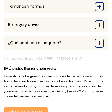
Tamaños y formas
Entrega y envío
¿Qué contiene el paquete?
Número de artículo: M02-179551
PRECIOS SIN IVA
¡Rápido, lleno y servido!
Específica de los guisantes, pero sorprendentemente versátil. Esta
forma le da un toque divertido a la clásica tartaleta. Dale un tinte
verde, rellénala con guisantes de verdad y tendrás una vaina de
guisantes totalmente comestible. Genial, ¿verdad? Por fin puedes
comértela entera, sin pelar 🫛.