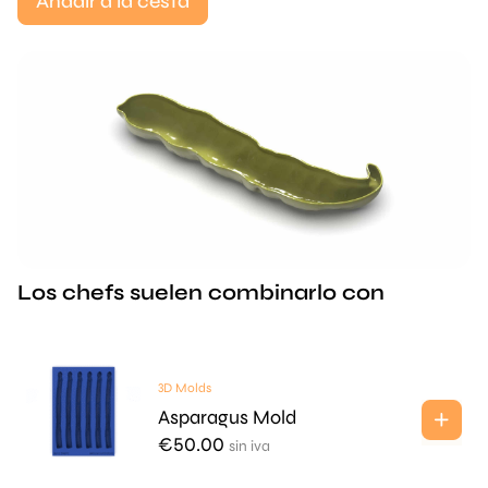
Añadir a la cesta
Los chefs suelen combinarlo con
3D Molds
Asparagus Mold
€
50.00
sin iva