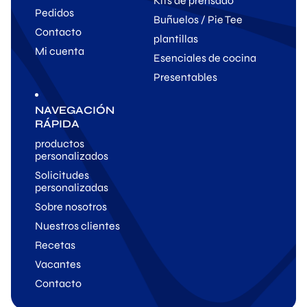
Kits de prensado
Pedidos
Buñuelos / Pie Tee
Contacto
plantillas
Mi cuenta
Esenciales de cocina
Presentables
NAVEGACIÓN
RÁPIDA
productos
personalizados
Solicitudes
personalizadas
Sobre nosotros
Nuestros clientes
Recetas
Vacantes
Contacto