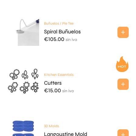
Buñuelos / Pie Tee
Spiral Buñuelos
€
105.00
sin iva
Kitchen Essentials
Cutters
€
15.00
sin iva
3D Molds
Langoustine Mold