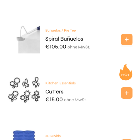
Buñuelos / Pie Tee
Spiral Buñuelos
€
105.00
ohne MwSt.
Kitchen Essentials
Cutters
€
15.00
ohne MwSt.
3D Molds