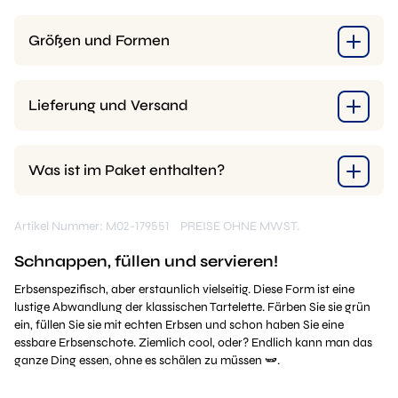
Größen und Formen
Lieferung und Versand
Was ist im Paket enthalten?
Artikel Nummer: M02-179551
PREISE OHNE MWST.
Schnappen, füllen und servieren!
Erbsenspezifisch, aber erstaunlich vielseitig. Diese Form ist eine
lustige Abwandlung der klassischen Tartelette. Färben Sie sie grün
ein, füllen Sie sie mit echten Erbsen und schon haben Sie eine
essbare Erbsenschote. Ziemlich cool, oder? Endlich kann man das
ganze Ding essen, ohne es schälen zu müssen 🫛.