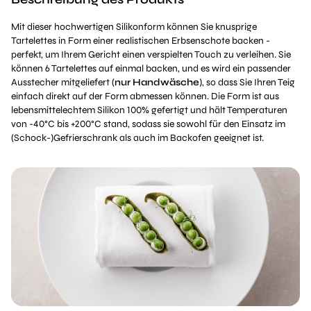
Mit dieser hochwertigen Silikonform können Sie knusprige
Tartelettes in Form einer realistischen Erbsenschote backen -
perfekt, um Ihrem Gericht einen verspielten Touch zu verleihen. Sie
können 6 Tartelettes auf einmal backen, und es wird ein passender
Ausstecher mitgeliefert (
nur Handwäsche
), so dass Sie Ihren Teig
einfach direkt auf der Form abmessen können. Die Form ist aus
lebensmittelechtem Silikon 100% gefertigt und hält Temperaturen
von -40°C bis +200°C stand, sodass sie sowohl für den Einsatz im
(Schock-)Gefrierschrank als auch im Backofen geeignet ist.