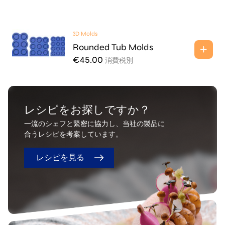
3D Molds
Rounded Tub Molds
€
45.00
消費税別
レシピをお探しですか？
一流のシェフと緊密に協力し、当社の製品に
合うレシピを考案しています。
レシピを見る