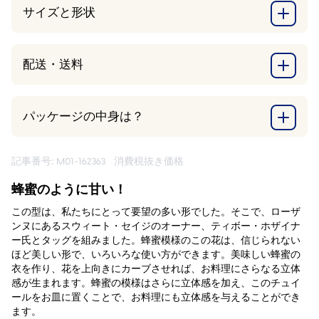
サイズと形状
配送・送料
パッケージの中身は？
記事番号: M01-162363
消費税抜き価格
蜂蜜のように甘い！
この型は、私たちにとって要望の多い形でした。そこで、ローザ
ンヌにあるスウィート・セイジのオーナー、ティボー・ホザイナ
ー氏とタッグを組みました。蜂蜜模様のこの花は、信じられない
ほど美しい形で、いろいろな使い方ができます。美味しい蜂蜜の
衣を作り、花を上向きにカーブさせれば、お料理にさらなる立体
感が生まれます。蜂蜜の模様はさらに立体感を加え、このチュイ
ールをお皿に置くことで、お料理にも立体感を与えることができ
ます。