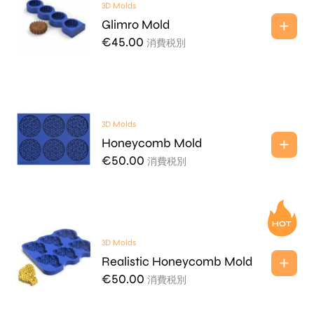
3D Molds
Glimro Mold
€
45.00
消費税別
3D Molds
Honeycomb Mold
€
50.00
消費税別
3D Molds
Realistic Honeycomb Mold
€
50.00
消費税別