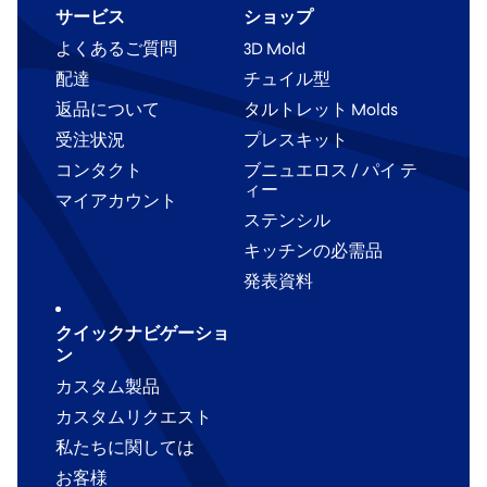
サービス
ショップ
よくあるご質問
3D Mold
配達
チュイル型
返品について
タルトレット Molds
受注状況
プレスキット
コンタクト
ブニュエロス / パイ テ
ィー
マイアカウント
ステンシル
キッチンの必需品
発表資料
クイックナビゲーショ
ン
カスタム製品
カスタムリクエスト
私たちに関しては
お客様