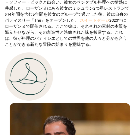
＝ソフィー・ピックと出会い、彼女のベジタブル料理への情熱に
共感した。ローザンヌにある彼女のミシュラン2つ星レストランで
の4年間を含む5年間を彼女のグループで過ごした後、彼は自身の
パティスリー「The」をオープンした。
スイートセージ
2023年に
ローザンヌで開催される。ここで彼は、それぞれの素材の本質を
際立たせながら、その創造性と洗練された味を披露する。これ
は、彼が料理のパティシエとしての世界を他の人々と分かち合う
ことができる新たな冒険の始まりを意味する。