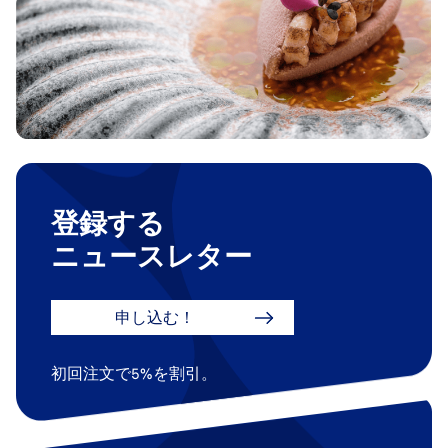
登録する
ニュースレター
申し込む！
初回注文で5%を割引。