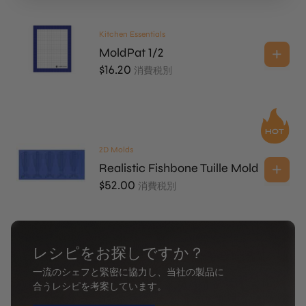
Kitchen Essentials
MoldPat 1/2
$
16.20
消費税別
2D Molds
Realistic Fishbone Tuille Mold
$
52.00
消費税別
レシピをお探しですか？
一流のシェフと緊密に協力し、当社の製品に
合うレシピを考案しています。