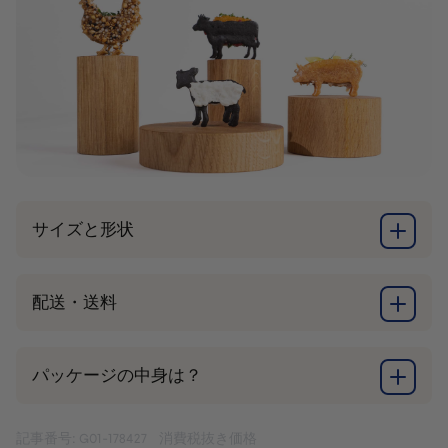
サイズと形状
配送・送料
パッケージの中身は？
記事番号: G01-178427
消費税抜き価格