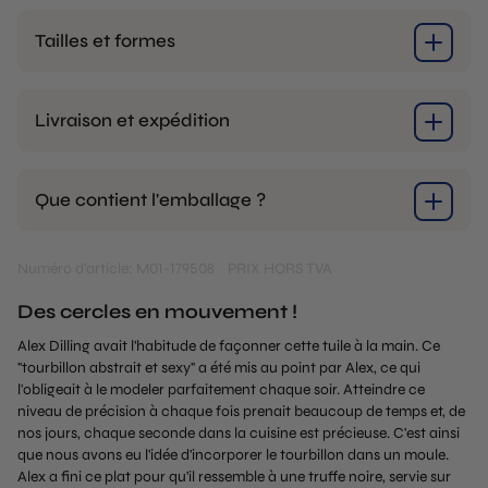
Tailles et formes
Livraison et expédition
Que contient l'emballage ?
Numéro d'article: M01-179508
PRIX HORS TVA
Des cercles en mouvement !
Alex Dilling avait l'habitude de façonner cette tuile à la main. Ce
"tourbillon abstrait et sexy" a été mis au point par Alex, ce qui
l'obligeait à le modeler parfaitement chaque soir. Atteindre ce
niveau de précision à chaque fois prenait beaucoup de temps et, de
nos jours, chaque seconde dans la cuisine est précieuse. C'est ainsi
que nous avons eu l'idée d'incorporer le tourbillon dans un moule.
Alex a fini ce plat pour qu'il ressemble à une truffe noire, servie sur