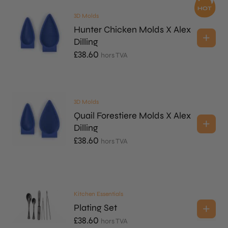
3D Molds
Hunter Chicken Molds X Alex
Dilling
£
38.60
hors TVA
3D Molds
Quail Forestiere Molds X Alex
Dilling
£
38.60
hors TVA
Kitchen Essentials
Plating Set
£
38.60
hors TVA