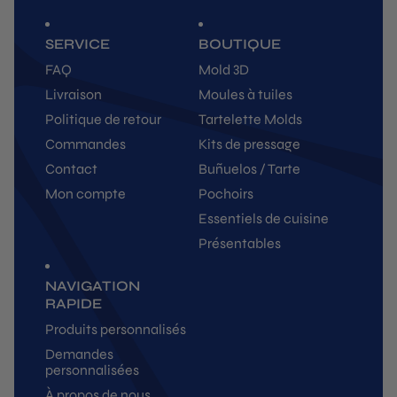
SERVICE
BOUTIQUE
FAQ
Mold 3D
Livraison
Moules à tuiles
Politique de retour
Tartelette Molds
Commandes
Kits de pressage
Contact
Buñuelos / Tarte
Mon compte
Pochoirs
Essentiels de cuisine
Présentables
NAVIGATION
RAPIDE
Produits personnalisés
Demandes
personnalisées
À propos de nous