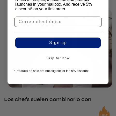
launches in your mailbox. And receive 5%
discount* on your first order.
Sign up
Skip for now
*Products on sale are not eligible for the 5% discount.
Los chefs suelen combinarlo con