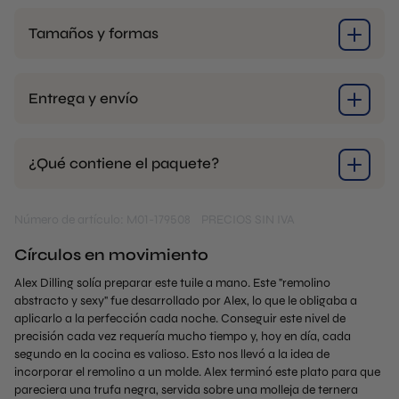
Tamaños y formas
Entrega y envío
¿Qué contiene el paquete?
Número de artículo: M01-179508
PRECIOS SIN IVA
Círculos en movimiento
Alex Dilling solía preparar este tuile a mano. Este "remolino
abstracto y sexy" fue desarrollado por Alex, lo que le obligaba a
aplicarlo a la perfección cada noche. Conseguir este nivel de
precisión cada vez requería mucho tiempo y, hoy en día, cada
segundo en la cocina es valioso. Esto nos llevó a la idea de
incorporar el remolino a un molde. Alex terminó este plato para que
pareciera una trufa negra, servida sobre una molleja de ternera