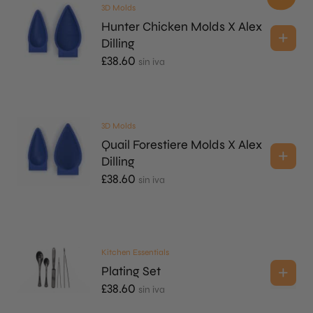
3D Molds
Hunter Chicken Molds X Alex
Dilling
£
38.60
sin iva
3D Molds
Quail Forestiere Molds X Alex
Dilling
£
38.60
sin iva
Kitchen Essentials
Plating Set
£
38.60
sin iva