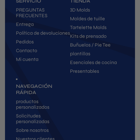
SERVICIO
TIENDA
PREGUNTAS
3D Molds
FRECUENTES
Moldes de tuille
Entrega
Tartelette Molds
Política de devoluciones
Kits de prensado
Pedidos
Buñuelos / Pie Tee
Contacto
plantillas
Mi cuenta
Esenciales de cocina
Presentables
NAVEGACIÓN
RÁPIDA
productos
personalizados
Solicitudes
personalizadas
Sobre nosotros
Nuestros clientes