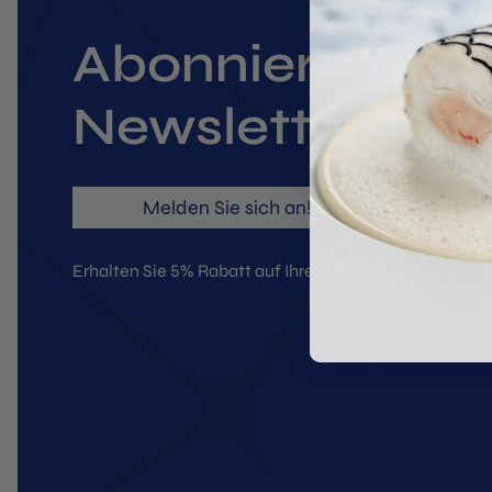
Abonnieren
Newsletter
Melden Sie sich an!
Erhalten Sie 5% Rabatt auf Ihre erste Bestellung.