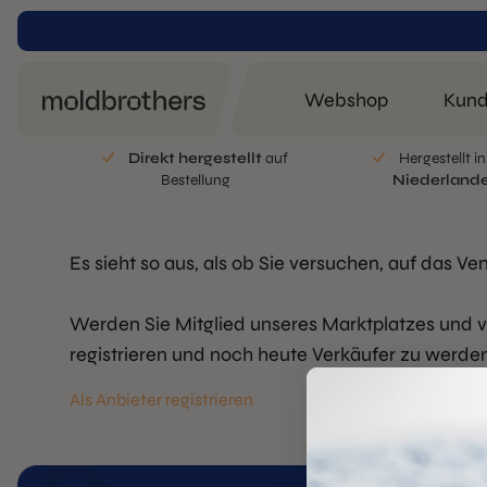
Webshop
Kund
Direkt hergestellt
auf
Hergestellt i
Bestellung
Niederland
Es sieht so aus, als ob Sie versuchen, auf das Ve
Werden Sie Mitglied unseres Marktplatzes und ve
registrieren und noch heute Verkäufer zu werde
Als Anbieter registrieren