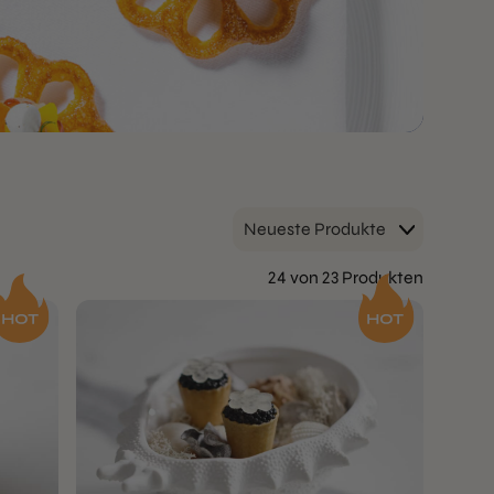
Neueste Produkte
24 von 23 Produkten