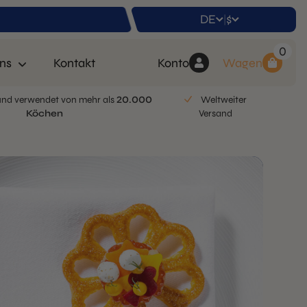
DE
$
|
0
ns
Kontakt
Konto
Wagen
nd verwendet von mehr als
20.000
Weltweiter
Köchen
Versand