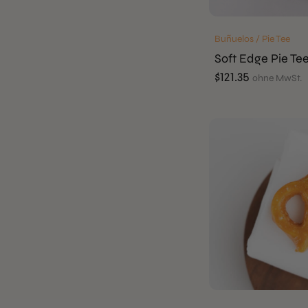
Buñuelos / Pie Tee
Soft Edge Pie Te
$
121.35
ohne MwSt.