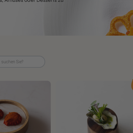
, Amuses oder Desserts zu