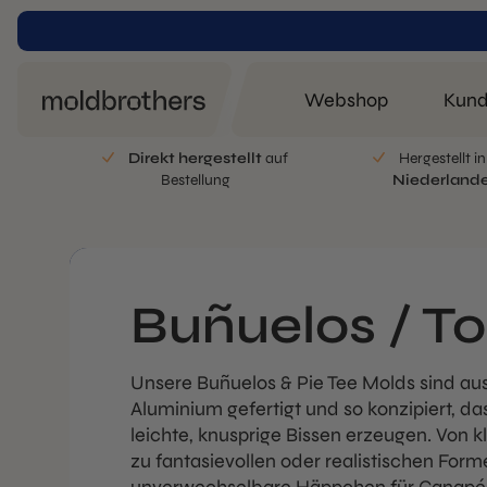
Webshop
Kund
Direkt hergestellt
auf
Hergestellt i
Bestellung
Niederland
Buñuelos / T
Unsere Buñuelos & Pie Tee Molds sind au
Aluminium gefertigt und so konzipiert, da
leichte, knusprige Bissen erzeugen. Von k
zu fantasievollen oder realistischen Form