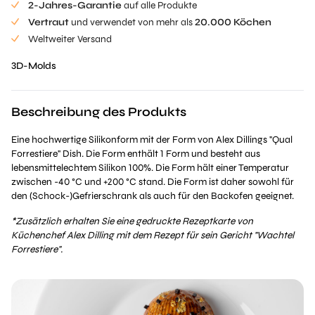
2-Jahres-Garantie
auf alle Produkte
Vertraut
und verwendet von mehr als
20.000 Köchen
Weltweiter Versand
3D-Molds
Beschreibung des Produkts
Eine hochwertige Silikonform mit der Form von Alex Dillings "Qual
Forrestiere" Dish. Die Form enthält 1 Form und besteht aus
lebensmittelechtem Silikon 100%. Die Form hält einer Temperatur
zwischen -40 °C und +200 °C stand. Die Form ist daher sowohl für
den (Schock-)Gefrierschrank als auch für den Backofen geeignet.
*Zusätzlich erhalten Sie eine gedruckte Rezeptkarte von
Küchenchef Alex Dilling mit dem Rezept für sein Gericht "Wachtel
Forrestiere".