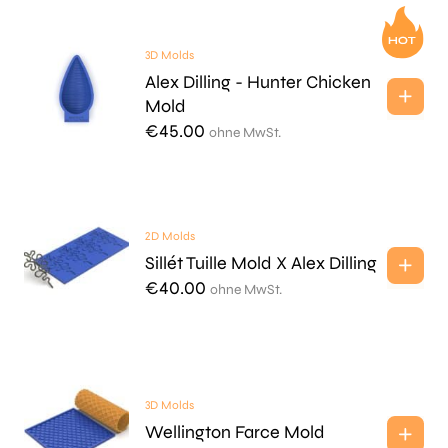
3D Molds
Alex Dilling - Hunter Chicken
Mold
€
45.00
ohne MwSt.
2D Molds
Sillét Tuille Mold X Alex Dilling
€
40.00
ohne MwSt.
3D Molds
Wellington Farce Mold