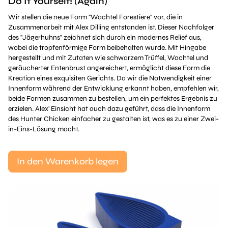
Do It Yourself! (Again)
Wir stellen die neue Form "Wachtel Forestiere" vor, die in
Zusammenarbeit mit Alex Dilling entstanden ist. Dieser Nachfolger
des "Jägerhuhns" zeichnet sich durch ein modernes Relief aus,
wobei die tropfenförmige Form beibehalten wurde. Mit Hingabe
hergestellt und mit Zutaten wie schwarzem Trüffel, Wachtel und
geräucherter Entenbrust angereichert, ermöglicht diese Form die
Kreation eines exquisiten Gerichts. Da wir die Notwendigkeit einer
Innenform während der Entwicklung erkannt haben, empfehlen wir,
beide Formen zusammen zu bestellen, um ein perfektes Ergebnis zu
erzielen. Alex' Einsicht hat auch dazu geführt, dass die Innenform
des Hunter Chicken einfacher zu gestalten ist, was es zu einer Zwei-
in-Eins-Lösung macht.
In den Warenkorb legen