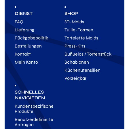
DIENST
SHOP
FAQ
3D-Molds
Lieferung
Tuille-Formen
Rückgabepolitik
Tartelette Molds
Bestellungen
Press-Kits
Kontakt
Buñuelos / Tortenstück
Mein Konto
Schablonen
Küchenutensilien
Vorzeigbar
SCHNELLES
NAVIGIEREN
Kundenspezifische
Produkte
Benutzerdefinierte
Anfragen