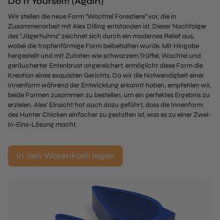
Do It Yourself! (Again)
Wir stellen die neue Form "Wachtel Forestiere" vor, die in
Zusammenarbeit mit Alex Dilling entstanden ist. Dieser Nachfolger
des "Jägerhuhns" zeichnet sich durch ein modernes Relief aus,
wobei die tropfenförmige Form beibehalten wurde. Mit Hingabe
hergestellt und mit Zutaten wie schwarzem Trüffel, Wachtel und
geräucherter Entenbrust angereichert, ermöglicht diese Form die
Kreation eines exquisiten Gerichts. Da wir die Notwendigkeit einer
Innenform während der Entwicklung erkannt haben, empfehlen wir,
beide Formen zusammen zu bestellen, um ein perfektes Ergebnis zu
erzielen. Alex' Einsicht hat auch dazu geführt, dass die Innenform
des Hunter Chicken einfacher zu gestalten ist, was es zu einer Zwei-
in-Eins-Lösung macht.
In den Warenkorb legen