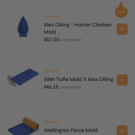
3D Molds
Alex Dilling - Hunter Chicken
Mold
$
52.00
ohne MwSt.
2D Molds
Sillét Tuille Mold X Alex Dilling
$
46.25
ohne MwSt.
3D Molds
Wellington Farce Mold