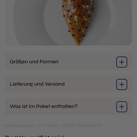
Größen und Formen
Lieferung und Versand
Was ist im Paket enthalten?
Artikel Nummer: G03-153441
PREISE OHNE MWST.