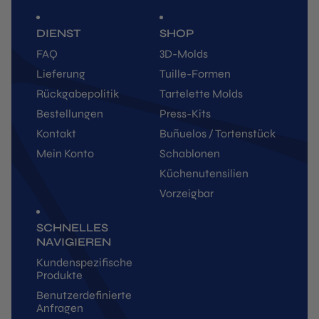
DIENST
SHOP
FAQ
3D-Molds
Lieferung
Tuille-Formen
Rückgabepolitik
Tartelette Molds
Bestellungen
Press-Kits
Kontakt
Buñuelos / Tortenstück
Mein Konto
Schablonen
Küchenutensilien
Vorzeigbar
SCHNELLES
NAVIGIEREN
Kundenspezifische
Produkte
Benutzerdefinierte
Anfragen