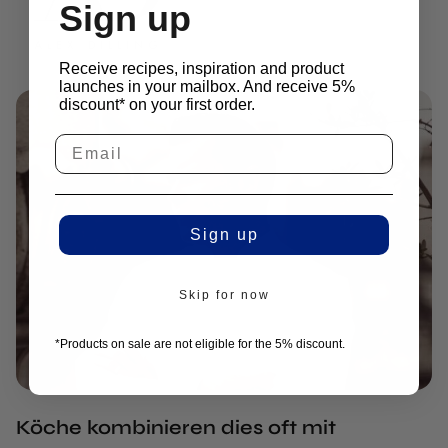
Sign up
Receive recipes, inspiration and product
launches in your mailbox. And receive 5%
discount* on your first order.
Sign up
Skip for now
*Products on sale are not eligible for the 5% discount.
Köche kombinieren dies oft mit