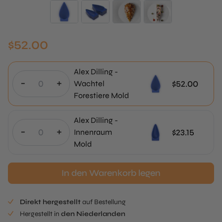
$
52.00
Alex Dilling -
-
+
$
52.00
Wachtel
Forestiere Mold
Alex Dilling -
-
+
$
23.15
Innenraum
Mold
In den Warenkorb legen
Direkt hergestellt
auf Bestellung
Hergestellt in
den Niederlanden