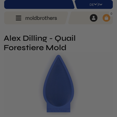
|
$
DE
0
Alex Dilling - Quail
Forestiere Mold