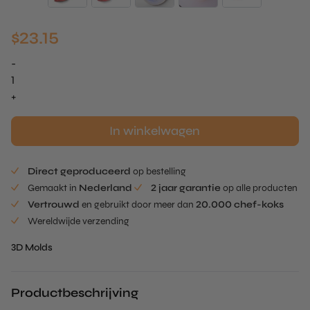
$
23.15
-
Kiss
Mold
+
aantal
In winkelwagen
Direct geproduceerd
op bestelling
Gemaakt in
Nederland
2 jaar garantie
op alle producten
Vertrouwd
en gebruikt door meer dan
20.000 chef-koks
Wereldwijde verzending
3D Molds
Productbeschrijving