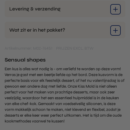
Levering & verzending
Wat zit er in het pakket?
Artikelnummer: M02-76451
PRIJZEN EXCL. BTW
Sensual shapes
Een kus is alles wat nodig is - om verliefd te worden op deze vorm!
Verras je gast met een beetje liefde op het bord. Deze kusvorm is de
perfecte basis voor elk feestelijk dessert, of het nu valentijnsdag is of
gewoon een andere dag met liefde. Onze Kiss Mold is niet alleen
perfect voor het maken van prachtige desserts, maar ook zeer
veelzijdig, waardoor het een essentieel hulpmiddel is in de keuken
van elke chef-kok. Gemaakt van voedselveilig siliconen, is deze
vorm makkelijk schoon te maken, niet klevend en flexibel, zodat je
desserts er elke keer weer perfect uitkomen. Het is tijd om die oude
kookmethodes vaarwel te kussen!