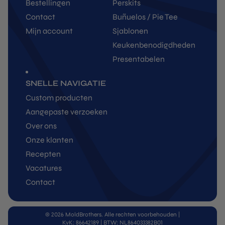
Bestellingen
Perskits
Contact
Buñuelos / Pie Tee
Mijn account
Sjablonen
Keukenbenodigdheden
Presentabelen
SNELLE NAVIGATIE
Custom producten
Aangepaste verzoeken
Over ons
Onze klanten
Recepten
Vacatures
Contact
© 2026 MoldBrothers. Alle rechten voorbehouden
|
KvK: 86642189 | BTW: NL864033382B01