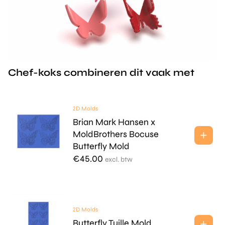
Chef-koks combineren dit vaak met
2D Molds
Brian Mark Hansen x
MoldBrothers Bocuse
Butterfly Mold
€
45.00
excl. btw
2D Molds
Butterfly Tuille Mold