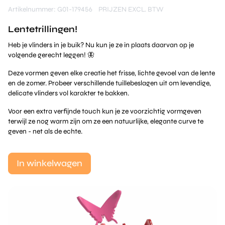
Artikelnummer: G01-179456
PRIJZEN EXCL. BTW
Lentetrillingen!
Heb je vlinders in je buik? Nu kun je ze in plaats daarvan op je
volgende gerecht leggen! 🦋
Deze vormen geven elke creatie het frisse, lichte gevoel van de lente
en de zomer. Probeer verschillende tuillebeslagen uit om levendige,
delicate vlinders vol karakter te bakken.
Voor een extra verfijnde touch kun je ze voorzichtig vormgeven
terwijl ze nog warm zijn om ze een natuurlijke, elegante curve te
geven - net als de echte.
In winkelwagen