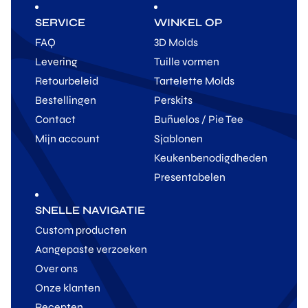
SERVICE
WINKEL OP
FAQ
3D Molds
Levering
Tuille vormen
Retourbeleid
Tartelette Molds
Bestellingen
Perskits
Contact
Buñuelos / Pie Tee
Mijn account
Sjablonen
Keukenbenodigdheden
Presentabelen
SNELLE NAVIGATIE
Custom producten
Aangepaste verzoeken
Over ons
Onze klanten
Recepten