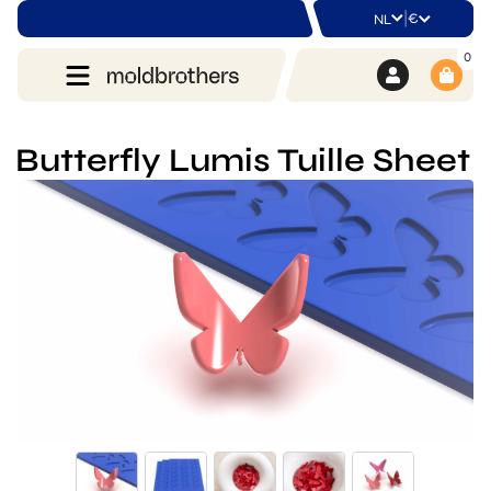
|
€
NL
0
Butterfly Lumis Tuille Sheet