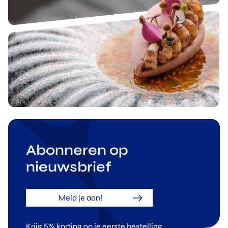
Abonneren op
nieuwsbrief
Meld je aan!
Krijg 5% korting op je eerste bestelling.