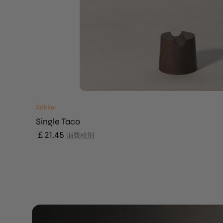
Sōkkel
Single Taco
￡
21.45
消費税別