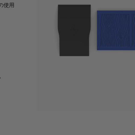
の使用
。