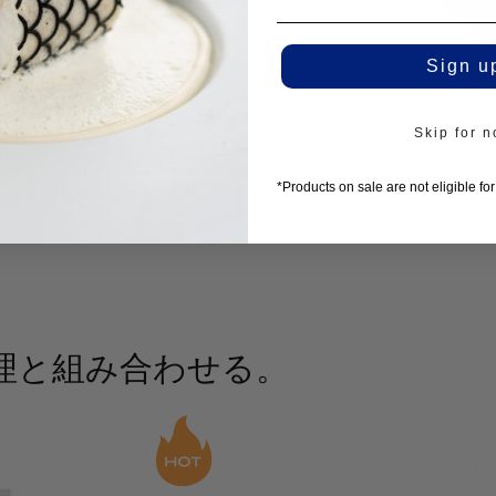
、木の模
たことが
Sign u
Skip for 
*Products on sale are not eligible fo
理と組み合わせる。