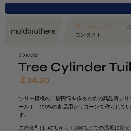
ウェブショップ
コンタクト
2D Mold
Tree Cylinder Tui
￡
34.30
ツリー模様の二層円筒を作るための高品質シリ
ールド。100%の食品用シリコーンで作られて
す。
この金型は-40℃から＋200℃までの温度に耐