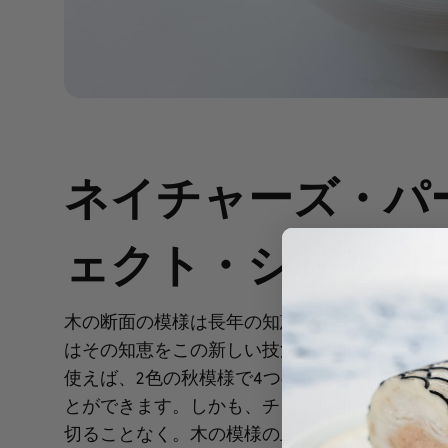
ネイチャーズ・パ
ェクト・シリンダ
木の断面の模様は長年の知恵を反映したもので
はその知恵をこの新しい技法に生かしました。
使えば、2色の秋模様で4つの完璧な円柱を瞬時
とができます。しかも、チュイルを好きな大き
切ることなく。木の模様の上にチュイル生地を