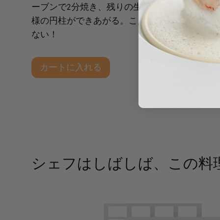
ーブンで2分焼き、残りの生地を型に広げれば
様の円柱ができあがる。こんな簡単なものは見
ない！
カートに入れる
シェフはしばしば、この料