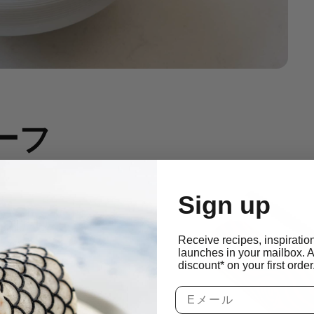
ーフ
ー
Sign up
、私たち
Receive recipes, inspiratio
この型を
launches in your mailbox. 
に作るこ
discount* on your first order
さや形に
広げてオ