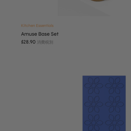
Kitchen Essentials
Amuse Base Set
$
28.90
消費税別