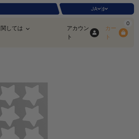
JA
$
|
0
に関しては
アカウン
カー
ト
ト