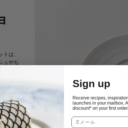
ョ
ットは、
シュやち
トデのデ
めること
Sign up
立ててお
できま
Receive recipes, inspiratio
う！
launches in your mailbox. 
discount* on your first order