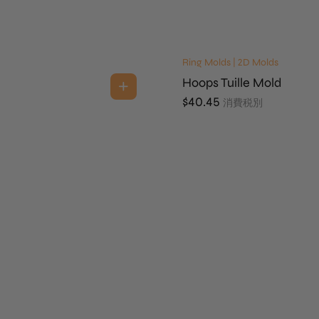
Ring Molds | 2D Molds
Hoops Tuille Mold
$
40.45
消費税別