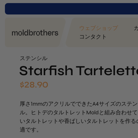
ウェブショップ
コンタクト
ステンシル
Starfish Tartelett
$
28.90
厚さ1mmのアクリルでできたA4サイズのステ
ル。ヒトデのタルトレットMoldと組み合わせ
いタルトレットや香ばしいタルトレットを作る
適です。