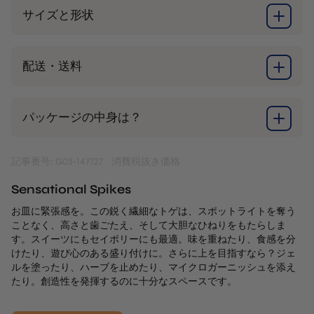
サイズと形状
配送・送料
パッケージの中身は？
記事番号: G03-147727
消費税抜き価格
Sensational Spikes
お皿に緊張感を。この鋭く繊細なトゲは、スポットライトを奪う
ことなく、高さと歯ごたえ、そして大胆なひねりをもたらしま
す。スイーツにもセイボリーにも最適。味を重ねたり、食感を分
けたり、遊び心のある盛り付けに。さらに上を目指すなら？ジェ
ルを塗ったり、ハーブを止めたり、マイクロガーニッシュを添え
たり。創造性を発揮するのに十分なスペースです。