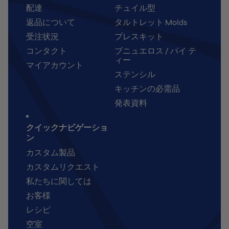
配達
チュイル型
返品について
タルトレット Molds
受注状況
プレスキット
コンタクト
ブニュエロス / パイ テ
ィー
マイアカウント
ステンシル
キッチンの必需品
発表資料
クイックナビゲーショ
ン
カスタム製品
カスタムリクエスト
私たちに関しては
お客様
レシピ
空室