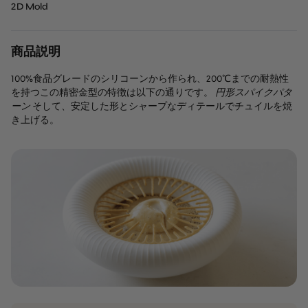
2D Mold
す。
商品説明
100%食品グレードのシリコーンから作られ、200℃までの耐熱性
を持つこの精密金型の特徴は以下の通りです。
円形スパイクパタ
ーン
そして、安定した形とシャープなディテールでチュイルを焼
き上げる。