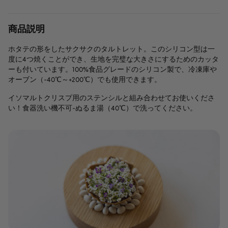
商品説明
ホタテの形をしたサクサクのタルトレット。このシリコン型は一
度に4つ焼くことができ、生地を完璧な大きさにするためのカッタ
ーも付いています。100%食品グレードのシリコン製で、冷凍庫や
オーブン（-40℃～+200℃）でも使用できます。
イソマルトクリスプ用のステンシルと組み合わせてお使いくださ
い！食器洗い機不可-ぬるま湯（40℃）で洗ってください。