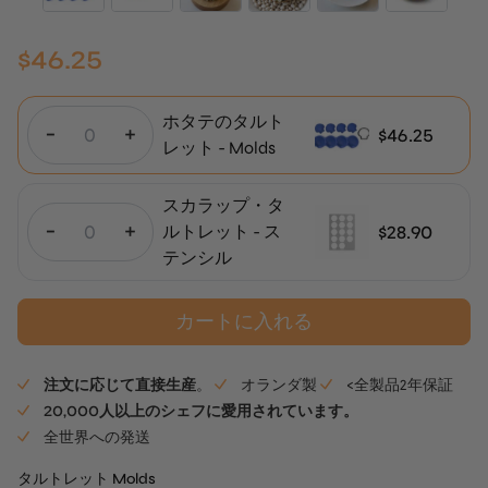
$
46.25
ホタテのタルト
-
+
$
46.25
レット - Molds
スカラップ・タ
-
+
$
28.90
ルトレット - ス
テンシル
カートに入れる
注文に応じて直接生産
。
オランダ製
<全製品2年保証
20,000人以上のシェフに愛用されています。
全世界への発送
タルトレット Molds