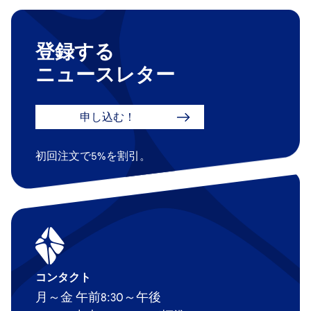
登録する
ニュースレター
申し込む！
初回注文で5%を割引。
コンタクト
月～金 午前8:30～午後