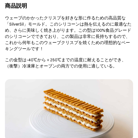
商品説明
ウェーブのかかったクリスプを好きな形に作るための高品質な
「SilverSil」モールド。このシリコーンは熱を伝えるのに最適なた
め、さらに美味しく焼き上がります。この型は100%食品グレード
のシリコーンでできており、この製品は非常に長持ちするので、
これから何年もこのウェーブクリスプを焼くための理想的なベー
キングツールです！
この金型は-40℃から＋250℃までの温度に耐えることができ、
（衝撃）冷凍庫とオーブンの両方での使用に適している。