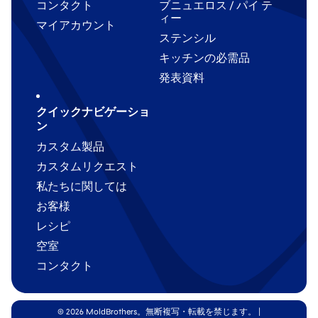
コンタクト
ブニュエロス / パイ テ
ィー
マイアカウント
ステンシル
キッチンの必需品
発表資料
クイックナビゲーショ
ン
カスタム製品
カスタムリクエスト
私たちに関しては
お客様
レシピ
空室
コンタクト
© 2026 MoldBrothers。無断複写・転載を禁じます。
|