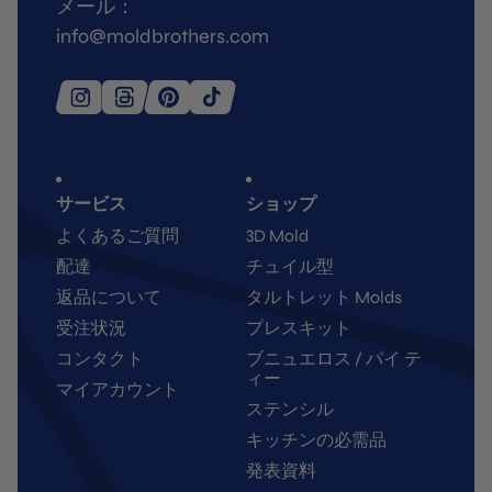
メール：
info@moldbrothers.com
サービス
ショップ
よくあるご質問
3D Mold
配達
チュイル型
返品について
タルトレット Molds
受注状況
プレスキット
コンタクト
ブニュエロス / パイ テ
ィー
マイアカウント
ステンシル
キッチンの必需品
発表資料