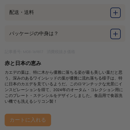
配送・送料
パッケージの中身は？
記事番号: M08-169817
消費税抜き価格
赤と日本の恵み
カエデの葉は、特に木から優雅に落ちる姿が最も美しい葉だと思
う。深みのあるワインレッドの葉が優雅に流れ落ちる様子は、特
に日本のカエデを見ているようだ。このロマンチックな光景にイ
ンスピレーションを得て、2024年のオータム・コレクション用に
このプレート・ステンシルをデザインしました。食品用で食器洗
い機でも洗えるシリコン製！
カートに入れる