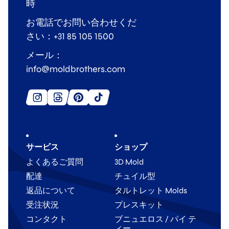
時
お電話でお問い合わせくだ
さい：+31 85 105 1500
メール：
info@moldbrothers.com
サービス
ショップ
よくあるご質問
3D Mold
配達
チュイル型
返品について
タルトレット Molds
受注状況
プレスキット
コンタクト
ブニュエロス / パイ テ
ィー