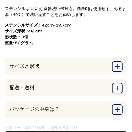
ステンシルは
いいえ
食器洗い機対応。洗浄剤は使用せず、ぬるま
湯（40℃）で洗い流すことをお勧めします。
ステンシルサイズ：42cm×29.7cm
サイズ形状: 9 Ø cm
形状数：11個
重量: 50グラム
サイズと形状
配送・送料
パッケージの中身は？
記事番号: M09-195690
消費税抜き価格