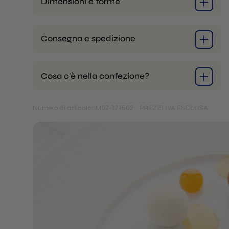
Dimensioni e forme
Consegna e spedizione
Cosa c'è nella confezione?
Numero di articolo: M02-129502
PREZZI IVA ESCLUSA