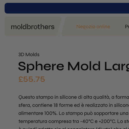
Negozio online
P
3D Molds
Sphere Mold Lar
£
55.75
Questo stampo in silicone di alta qualità, a forma
sfera, contiene 18 forme ed è realizzato in silico
alimentare 100%. Lo stampo può sopportare una
temperatura compresa tra -40°C e +200°C. Lo 