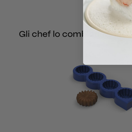
Gli chef lo combinano spe