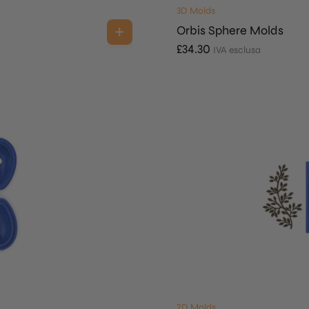
3D Molds
Orbis Sphere Molds
£
34.30
IVA esclusa
2D Molds