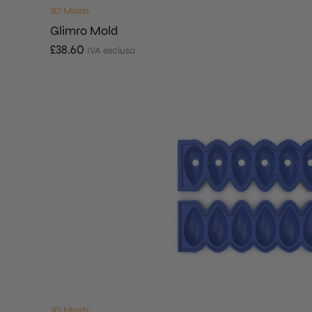
3D Molds
Glimro Mold
£
38.60
IVA esclusa
3D Molds