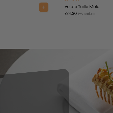
Volute Tuille Mold
£
34.30
IVA esclusa