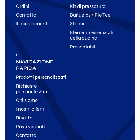
Ordini
Kit di pressatura
Contatto
Buñuelos / Pie Tee
Il mio account
Stencil
Elementi essenziali
della cucina
Presentabili
NAVIGAZIONE
RAPIDA
Prodotti personalizzati
Richieste
personalizzate
Chi siamo
I nostri clienti
Ricette
Posti vacanti
Contatto