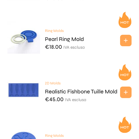
Ring Molds
Pearl Ring Mold
€
18.00
IVA esclusa
2D Molds
Realistic Fishbone Tuille Mold
€
45.00
IVA esclusa
Ring Molds