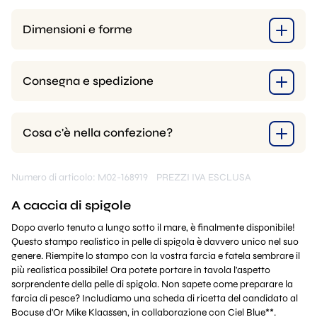
Dimensioni e forme
Consegna e spedizione
Cosa c'è nella confezione?
Numero di articolo: M02-168919
PREZZI IVA ESCLUSA
A caccia di spigole
Dopo averlo tenuto a lungo sotto il mare, è finalmente disponibile!
Questo stampo realistico in pelle di spigola è davvero unico nel suo
genere. Riempite lo stampo con la vostra farcia e fatela sembrare il
più realistica possibile! Ora potete portare in tavola l'aspetto
sorprendente della pelle di spigola. Non sapete come preparare la
farcia di pesce? Includiamo una scheda di ricetta del candidato al
Bocuse d'Or Mike Klaassen, in collaborazione con Ciel Blue**.