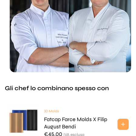
Gli chef lo combinano spesso con
3D Molds
Fatcap Farce Molds X Filip
August Bendi
€
45.00
IVA esclusa