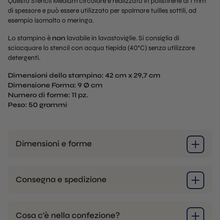
Questo Stencil Medium circolare è realizzato in polistirene di 1 mm
di spessore e può essere utilizzato per spalmare tuilles sottili, ad
esempio isomalto o meringa.
Lo stampino è
non
lavabile in lavastoviglie. Si consiglia di
sciacquare lo stencil con acqua tiepida (40°C) senza utilizzare
detergenti.
Dimensioni dello stampino: 42 cm x 29,7 cm
Dimensione Forma: 9 Ø cm
Numero di forme: 11 pz.
Peso: 50 grammi
Dimensioni e forme
Consegna e spedizione
Cosa c'è nella confezione?