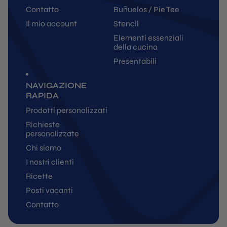
Contatto
Buñuelos / Pie Tee
Il mio account
Stencil
Elementi essenziali
della cucina
Presentabili
NAVIGAZIONE
RAPIDA
Prodotti personalizzati
Richieste
personalizzate
Chi siamo
I nostri clienti
Ricette
Posti vacanti
Contatto