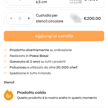
6,5 cm
Custodia per
-
+
€
200.00
stencil circolare
Aggiungi al carrello
Prodotto direttamente
su ordinazione
Realizzato in
Paesi Bassi
Garanzia di 2 anni
su tutti i prodotti
Fiducioso
e utilizzato da oltre
20.000 chef
.
Spedizione in tutto il mondo
Stencil
Prodotto caldo
Questo prodotto è la nostra scelta in questo momento