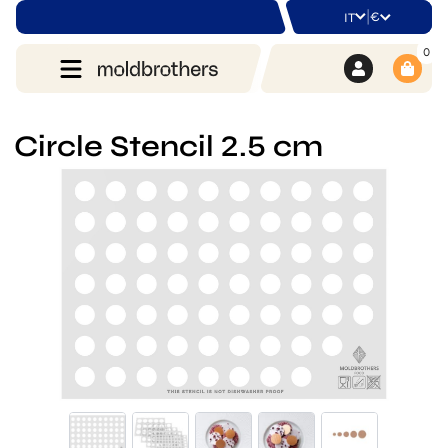
|
€
IT
0
Circle Stencil 2.5 cm