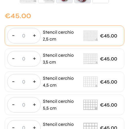
€
45.00
Stencil cerchio
-
+
€
45.00
2,5 cm
Stencil cerchio
-
+
€
45.00
3,5 cm
Stencil cerchio
-
+
€
45.00
4,5 cm
Stencil cerchio
-
+
€
45.00
5,5 cm
Stencil cerchio
-
+
€
45.00