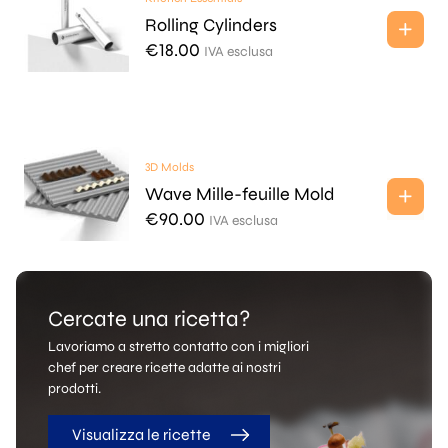
Rolling Cylinders
€
18.00
IVA esclusa
3D Molds
Wave Mille-feuille Mold
€
90.00
IVA esclusa
Cercate una ricetta?
Lavoriamo a stretto contatto con i migliori
chef per creare ricette adatte ai nostri
prodotti.
Visualizza le ricette