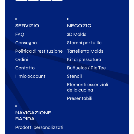
SERVIZIO
NEGOZIO
FAQ
3D Molds
Consegna
Stampi per tuille
Politica di restituzione
Tartelletta Molds
Ordini
Kit di pressatura
Contatto
Buñuelos / Pie Tee
Il mio account
Stencil
Elementi essenziali
della cucina
Presentabili
NAVIGAZIONE
RAPIDA
Prodotti personalizzati