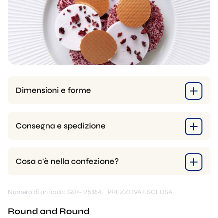
Dimensioni e forme
Consegna e spedizione
Cosa c'è nella confezione?
Numero di articolo: G07-125364
PREZZI IVA ESCLUSA
Round and Round